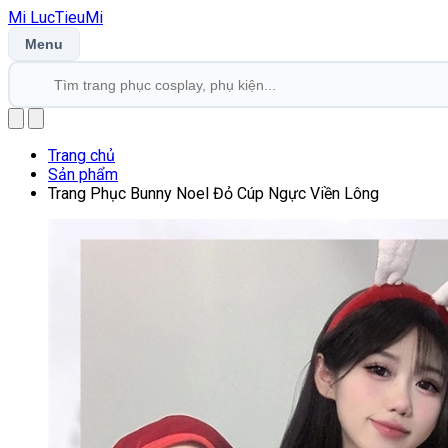
Mi
LucTieu
Mi
Menu
Trang chủ
Sản phẩm
Trang Phục Bunny Noel Đỏ Cúp Ngực Viền Lông