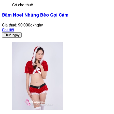
Có cho thuê
Đầm Noel Nhúng Bèo Gợi Cảm
Giá thuê:
90.000đ/ngày
Chi tiết
Thuê ngay