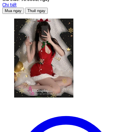
Chi tiết
Mua ngay
Thuê ngay