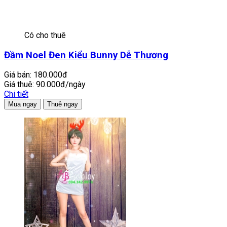
Có cho thuê
Đầm Noel Đen Kiểu Bunny Dễ Thương
Giá bán:
180.000đ
Giá thuê:
90.000đ/ngày
Chi tiết
Mua ngay
Thuê ngay