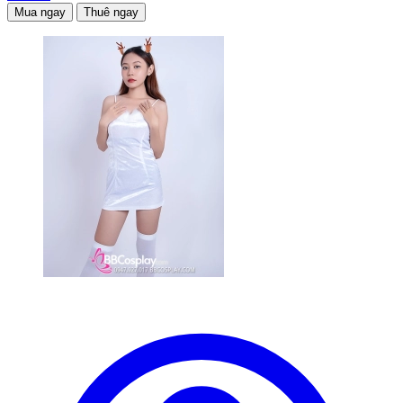
Mua ngay
Thuê ngay