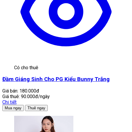
Có cho thuê
Đầm Giáng Sinh Cho PG Kiểu Bunny Trắng
Giá bán:
180.000đ
Giá thuê:
90.000đ/ngày
Chi tiết
Mua ngay
Thuê ngay