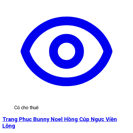
Có cho thuê
Trang Phục Bunny Noel Hồng Cúp Ngực Viền
Lông