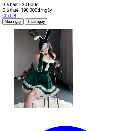
Giá bán:
320.000đ
Giá thuê:
190.000đ/ngày
Chi tiết
Mua ngay
Thuê ngay