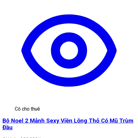
Có cho thuê
Bộ Noel 2 Mảnh Sexy Viền Lông Thỏ Có Mũ Trùm
Đầu