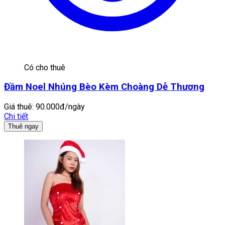
Có cho thuê
Đầm Noel Nhúng Bèo Kèm Choàng Dễ Thương
Giá thuê:
90.000đ/ngày
Chi tiết
Thuê ngay