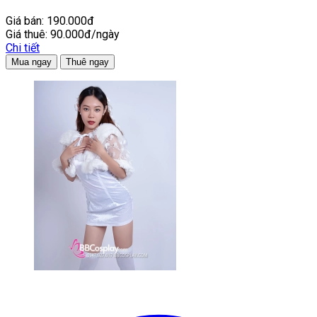
Giá bán:
190.000đ
Giá thuê:
90.000đ/ngày
Chi tiết
Mua ngay
Thuê ngay