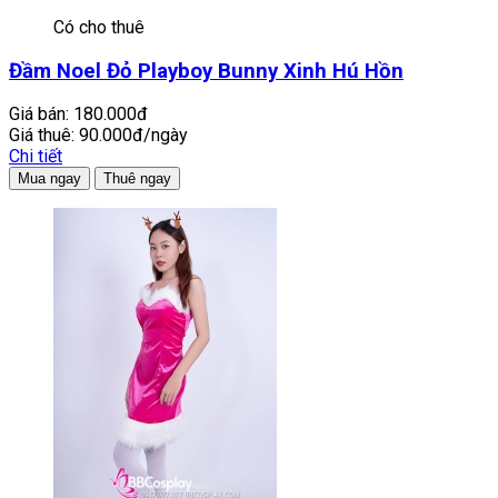
Có cho thuê
Đầm Noel Đỏ Playboy Bunny Xinh Hú Hồn
Giá bán:
180.000đ
Giá thuê:
90.000đ/ngày
Chi tiết
Mua ngay
Thuê ngay