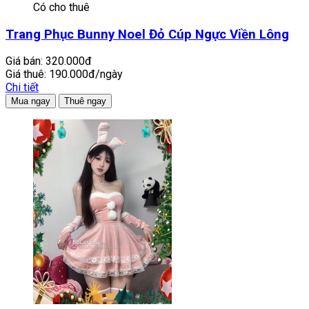
Có cho thuê
Trang Phục Bunny Noel Đỏ Cúp Ngực Viền Lông
Giá bán:
320.000đ
Giá thuê:
190.000đ/ngày
Chi tiết
Mua ngay
Thuê ngay