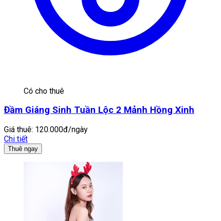
Có cho thuê
Đầm Giáng Sinh Tuần Lộc 2 Mảnh Hồng Xinh
Giá thuê:
120.000đ/ngày
Chi tiết
Thuê ngay