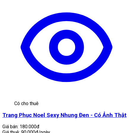
Có cho thuê
Trang Phục Noel Sexy Nhung Đen - Có Ảnh Thật
Giá bán:
180.000đ
Giá thuê:
90.000đ/ngày