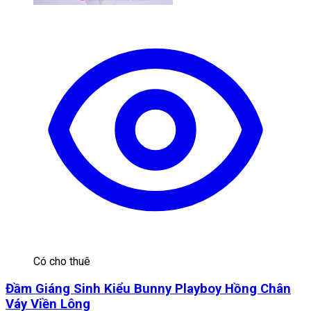
Có cho thuê
Đầm Giáng Sinh Kiểu Bunny Playboy Hồng Chân
Váy Viền Lông