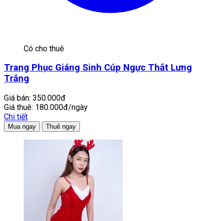
Có cho thuê
Trang Phục Giáng Sinh Cúp Ngực Thắt Lưng
Trắng
Giá bán:
350.000đ
Giá thuê:
180.000đ/ngày
Chi tiết
Mua ngay
Thuê ngay