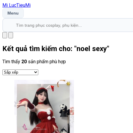
Mi
LucTieu
Mi
Menu
Kết quả tìm kiếm cho: "
noel sexy
"
Tìm thấy
20
sản phẩm phù hợp