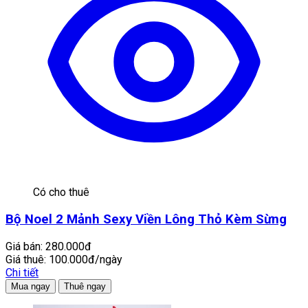
Có cho thuê
Bộ Noel 2 Mảnh Sexy Viền Lông Thỏ Kèm Sừng
Giá bán:
280.000đ
Giá thuê:
100.000đ/ngày
Chi tiết
Mua ngay
Thuê ngay