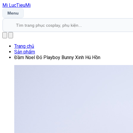
Mi
LucTieu
Mi
Menu
Trang chủ
Sản phẩm
Đầm Noel Đỏ Playboy Bunny Xinh Hú Hồn