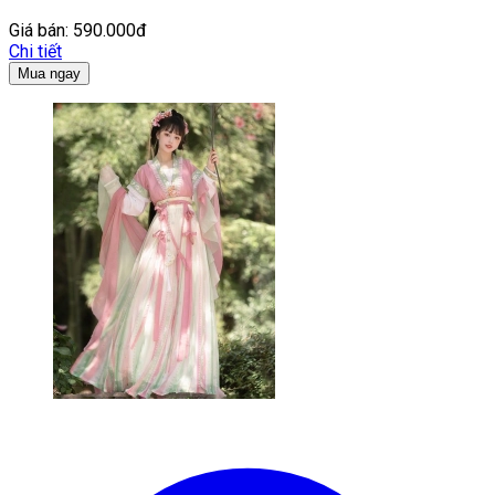
Giá bán:
590.000đ
Chi tiết
Mua ngay