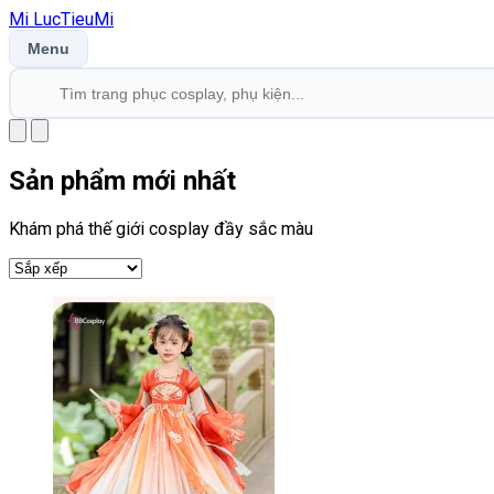
Mi
LucTieu
Mi
Menu
Sản phẩm mới nhất
Khám phá thế giới cosplay đầy sắc màu