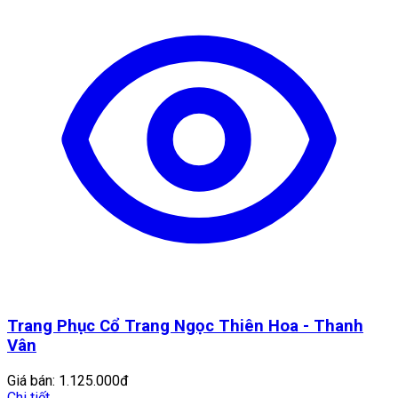
Trang Phục Cổ Trang Ngọc Thiên Hoa - Thanh
Vân
Giá bán:
1.125.000đ
Chi tiết