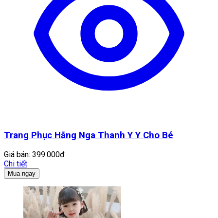
Trang Phục Hằng Nga Thanh Y Y Cho Bé
Giá bán:
399.000đ
Chi tiết
Mua ngay