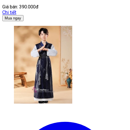
Giá bán:
390.000đ
Chi tiết
Mua ngay