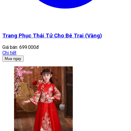
Trang Phục Thái Tử Cho Bé Trai (Vàng)
Giá bán:
699.000đ
Chi tiết
Mua ngay