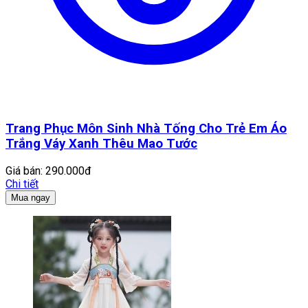
Trang Phục Môn Sinh Nhà Tống Cho Trẻ Em Áo
Trắng Váy Xanh Thêu Mao Tước
Giá bán:
290.000đ
Chi tiết
Mua ngay