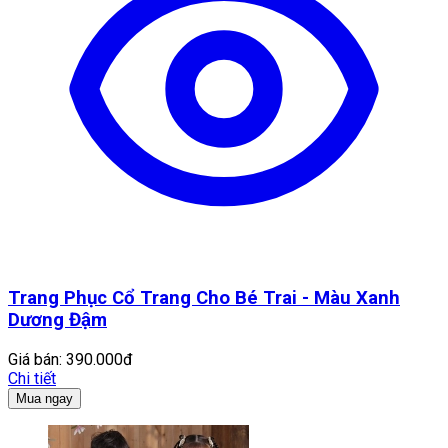
Trang Phục Cổ Trang Cho Bé Trai - Màu Xanh
Dương Đậm
Giá bán:
390.000đ
Chi tiết
Mua ngay