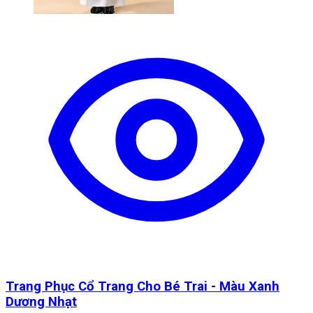
Trang Phục Cổ Trang Cho Bé Trai - Màu Xanh
Dương Nhạt