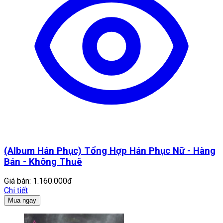
(Album Hán Phục) Tổng Hợp Hán Phục Nữ - Hàng
Bán - Không Thuê
Giá bán:
1.160.000đ
Chi tiết
Mua ngay