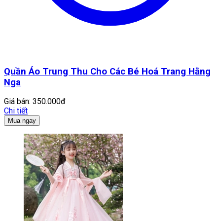
Quần Áo Trung Thu Cho Các Bé Hoá Trang Hằng
Nga
Giá bán:
350.000đ
Chi tiết
Mua ngay