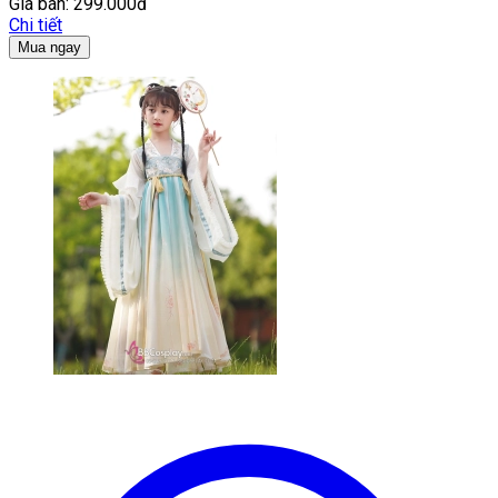
Giá bán:
299.000đ
Chi tiết
Mua ngay