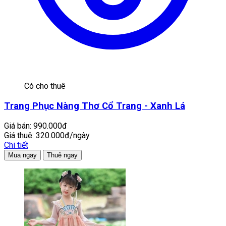
Có cho thuê
Trang Phục Nàng Thơ Cổ Trang - Xanh Lá
Giá bán:
990.000đ
Giá thuê:
320.000đ/ngày
Chi tiết
Mua ngay
Thuê ngay