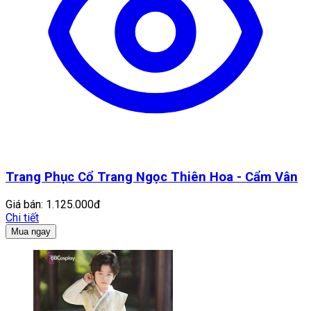
Trang Phục Cổ Trang Ngọc Thiên Hoa - Cẩm Vân
Giá bán:
1.125.000đ
Chi tiết
Mua ngay