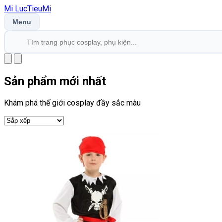
Mi
LucTieu
Mi
Menu
Sản phẩm mới nhất
Khám phá thế giới cosplay đầy sắc màu