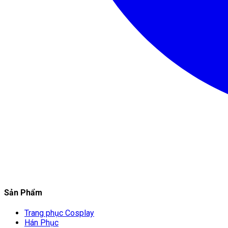
Sản Phẩm
Trang phục Cosplay
Hán Phục