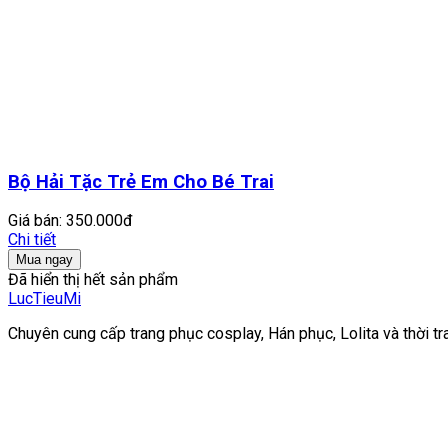
Bộ Hải Tặc Trẻ Em Cho Bé Trai
Giá bán:
350.000đ
Chi tiết
Mua ngay
Đã hiển thị hết sản phẩm
LucTieu
Mi
Chuyên cung cấp trang phục cosplay, Hán phục, Lolita và thời tr