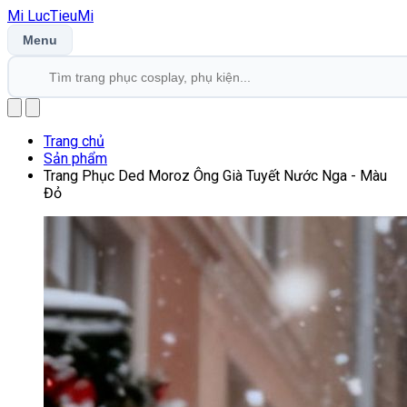
Mi
LucTieu
Mi
Menu
Trang chủ
Sản phẩm
Trang Phục Ded Moroz Ông Già Tuyết Nước Nga - Màu
Đỏ