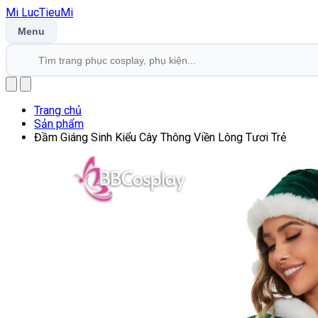
Mi
LucTieu
Mi
Menu
Trang chủ
Sản phẩm
Đầm Giáng Sinh Kiểu Cây Thông Viền Lông Tươi Trẻ