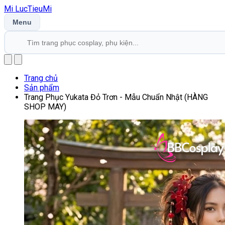
Mi
LucTieu
Mi
Menu
Trang chủ
Sản phẩm
Trang Phục Yukata Đỏ Trơn - Mẫu Chuẩn Nhật (HÀNG
SHOP MAY)