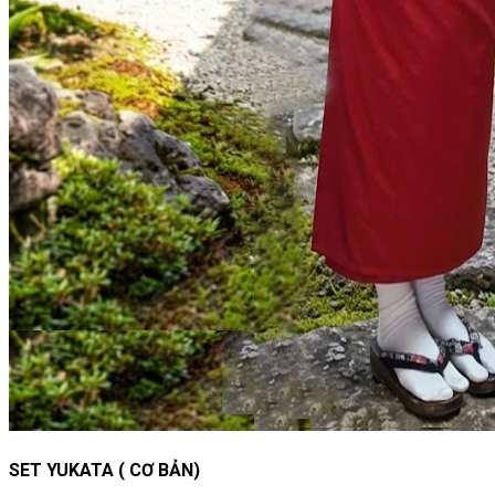
SET YUKATA ( CƠ BẢN)