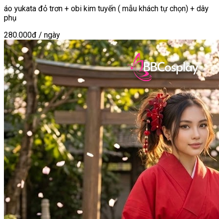
áo yukata đỏ trơn + obi kim tuyến ( mẫu khách tự chọn) + dây
phụ
280.000đ
/ ngày