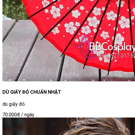
DÙ GIẤY ĐỎ CHUẨN NHẬT
dù giấy đỏ
70.000đ
/ ngày