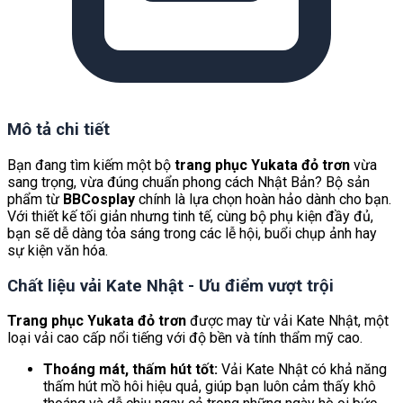
Mô tả chi tiết
Bạn đang tìm kiếm một bộ
trang phục Yukata đỏ trơn
vừa
sang trọng, vừa đúng chuẩn phong cách Nhật Bản? Bộ sản
phẩm từ
BBCosplay
chính là lựa chọn hoàn hảo dành cho bạn.
Với thiết kế tối giản nhưng tinh tế, cùng bộ phụ kiện đầy đủ,
bạn sẽ dễ dàng tỏa sáng trong các lễ hội, buổi chụp ảnh hay
sự kiện văn hóa.
Chất liệu vải Kate Nhật - Ưu điểm vượt trội
Trang phục Yukata đỏ trơn
được may từ vải Kate Nhật, một
loại vải cao cấp nổi tiếng với độ bền và tính thẩm mỹ cao.
Thoáng mát, thấm hút tốt:
Vải Kate Nhật có khả năng
thấm hút mồ hôi hiệu quả, giúp bạn luôn cảm thấy khô