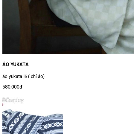
ÁO YUKATA
áo yukata lẻ ( chỉ áo)
580.000đ