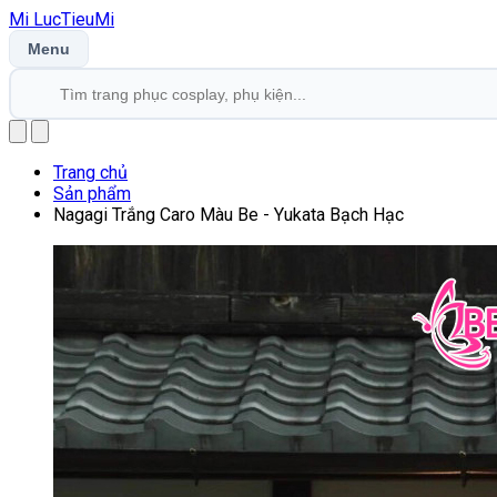
Mi
LucTieu
Mi
Menu
Trang chủ
Sản phẩm
Nagagi Trắng Caro Màu Be - Yukata Bạch Hạc