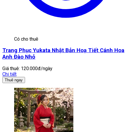
Có cho thuê
Trang Phục Yukata Nhật Bản Hoạ Tiết Cánh Hoa
Anh Đào Nhỏ
Giá thuê:
120.000đ/ngày
Chi tiết
Thuê ngay