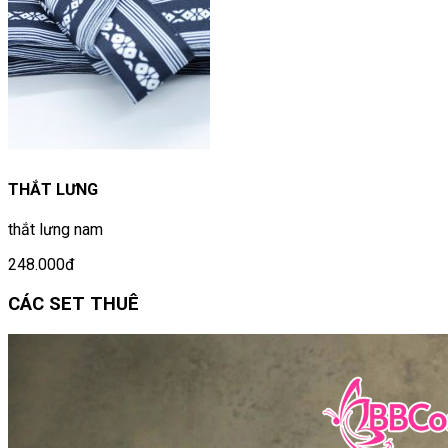
THẮT LƯNG
thắt lưng nam
248.000đ
CÁC SET THUÊ