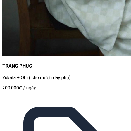
TRANG PHỤC
Yukata + Obi ( cho mượn dây phụ)
200.000đ
/ ngày