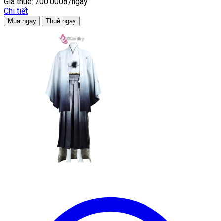
Giá thuê:
200.000đ/ngày
Chi tiết
Mua ngay
Thuê ngay