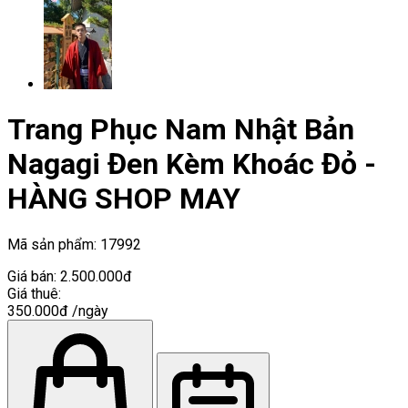
Trang Phục Nam Nhật Bản
Nagagi Đen Kèm Khoác Đỏ -
HÀNG SHOP MAY
Mã sản phẩm:
17992
Giá bán:
2.500.000đ
Giá thuê:
350.000đ
/ngày