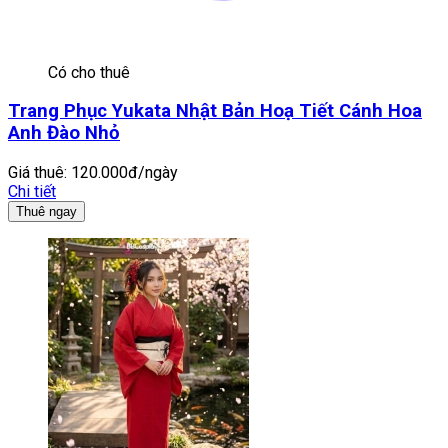
Có cho thuê
Trang Phục Yukata Nhật Bản Hoạ Tiết Cánh Hoa
Anh Đào Nhỏ
Giá thuê:
120.000đ/ngày
Chi tiết
Thuê ngay