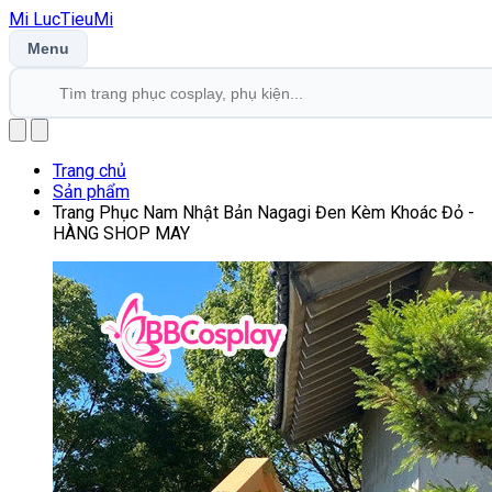
Mi
LucTieu
Mi
Menu
Trang chủ
Sản phẩm
Trang Phục Nam Nhật Bản Nagagi Đen Kèm Khoác Đỏ -
HÀNG SHOP MAY