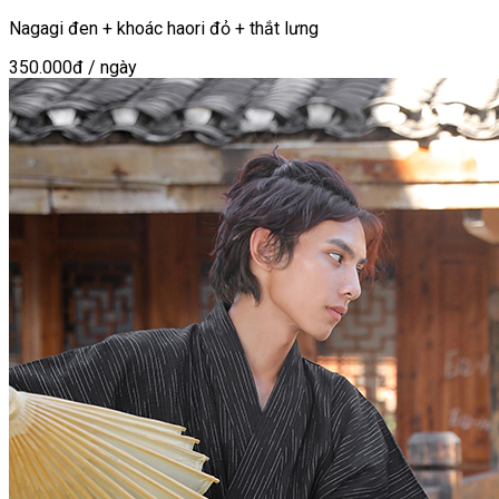
Nagagi đen + khoác haori đỏ + thắt lưng
350.000đ
/ ngày