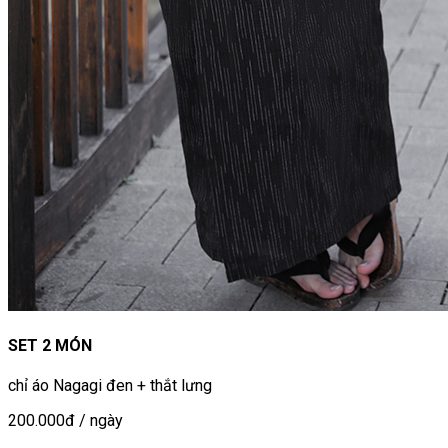
SET 2 MÓN
chỉ áo Nagagi đen + thắt lưng
200.000đ
/ ngày