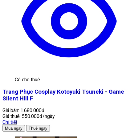
Có cho thuê
Trang Phục Cosplay Kotoyuki Tsuneki - Game
Silent Hill F
Giá bán:
1.680.000đ
Giá thuê:
550.000đ/ngày
Chi tiết
Mua ngay
Thuê ngay