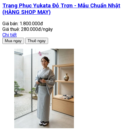
Trang Phục Yukata Đỏ Trơn - Mẫu Chuẩn Nhật
(HÀNG SHOP MAY)
Giá bán:
1.800.000đ
Giá thuê:
280.000đ/ngày
Chi tiết
Mua ngay
Thuê ngay