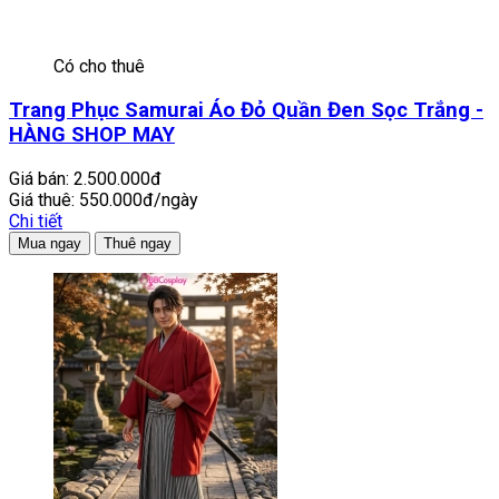
Có cho thuê
Trang Phục Samurai Áo Đỏ Quần Đen Sọc Trắng -
HÀNG SHOP MAY
Giá bán:
2.500.000đ
Giá thuê:
550.000đ/ngày
Chi tiết
Mua ngay
Thuê ngay