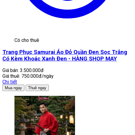
Có cho thuê
Trang Phục Samurai Áo Đỏ Quần Đen Sọc Trắng
Có Kèm Khoác Xanh Đen - HÀNG SHOP MAY
Giá bán:
3.500.000đ
Giá thuê:
750.000đ/ngày
Chi tiết
Mua ngay
Thuê ngay