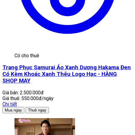
Có cho thuê
Trang Phục Samurai Áo Xanh Dương Hakama Đen
Có Kèm Khoác Xanh Thêu Logo Hạc - HÀNG
SHOP MAY
Giá bán:
2.500.000đ
Giá thuê:
550.000đ/ngày
Chi tiết
Mua ngay
Thuê ngay