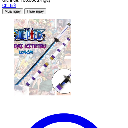
Giá thuê:
100.000đ/ngày
Chi tiết
Mua ngay
Thuê ngay