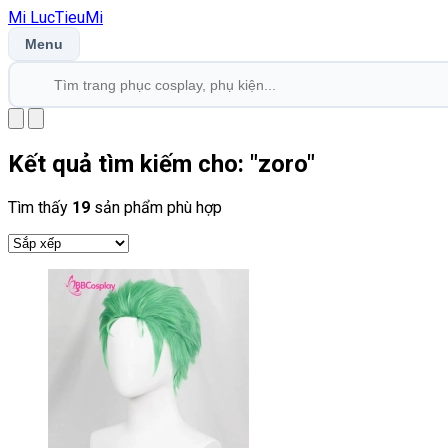
Mi
LucTieu
Mi
Menu
Kết quả tìm kiếm cho: "
zoro
"
Tìm thấy
19
sản phẩm phù hợp