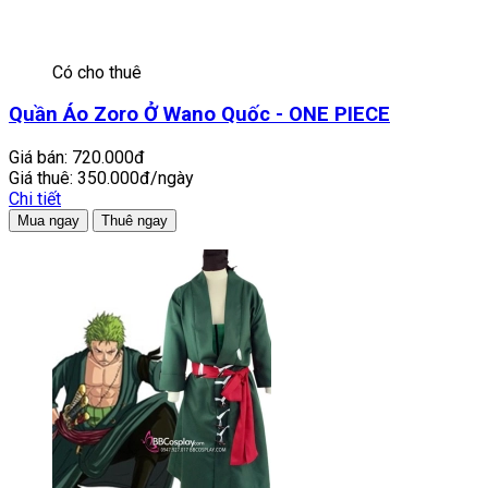
Có cho thuê
Quần Áo Zoro Ở Wano Quốc - ONE PIECE
Giá bán:
720.000đ
Giá thuê:
350.000đ/ngày
Chi tiết
Mua ngay
Thuê ngay