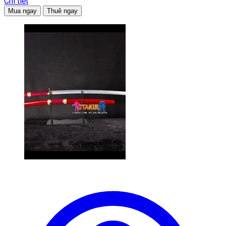
Chi tiết
Mua ngay
Thuê ngay