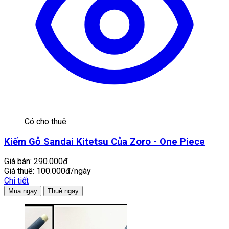
Có cho thuê
Kiếm Gỗ Sandai Kitetsu Của Zoro - One Piece
Giá bán:
290.000đ
Giá thuê:
100.000đ/ngày
Chi tiết
Mua ngay
Thuê ngay