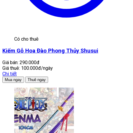
Có cho thuê
Kiếm Gỗ Hoa Đào Phong Thủy Shusui
Giá bán:
290.000đ
Giá thuê:
100.000đ/ngày
Chi tiết
Mua ngay
Thuê ngay