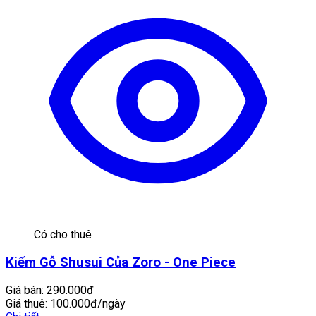
Có cho thuê
Kiếm Gỗ Shusui Của Zoro - One Piece
Giá bán:
290.000đ
Giá thuê:
100.000đ/ngày