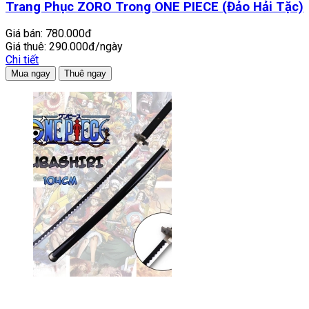
Trang Phục ZORO Trong ONE PIECE (Đảo Hải Tặc)
Giá bán:
780.000đ
Giá thuê:
290.000đ/ngày
Chi tiết
Mua ngay
Thuê ngay