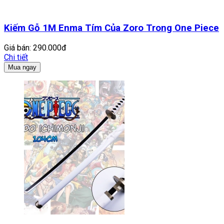
Kiếm Gỗ 1M Enma Tím Của Zoro Trong One Piece
Giá bán:
290.000đ
Chi tiết
Mua ngay