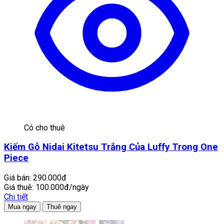
Có cho thuê
Kiếm Gỗ Nidai Kitetsu Trắng Của Luffy Trong One
Piece
Giá bán:
290.000đ
Giá thuê:
100.000đ/ngày
Chi tiết
Mua ngay
Thuê ngay