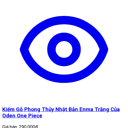
Kiếm Gỗ Phong Thủy Nhật Bản Enma Trắng Của
Oden One Piece
Giá bán:
290.000đ