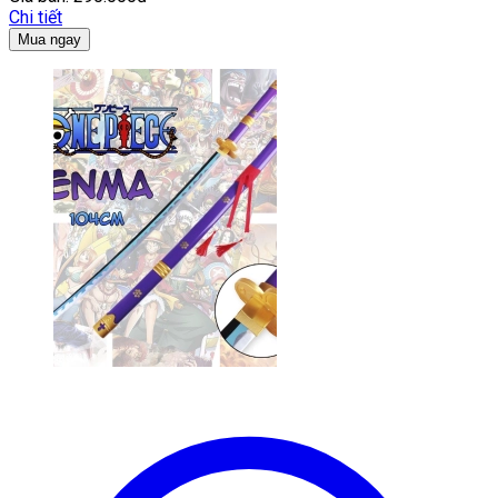
Chi tiết
Mua ngay