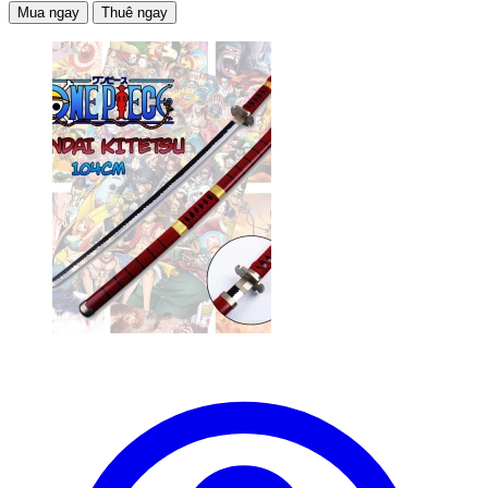
Mua ngay
Thuê ngay