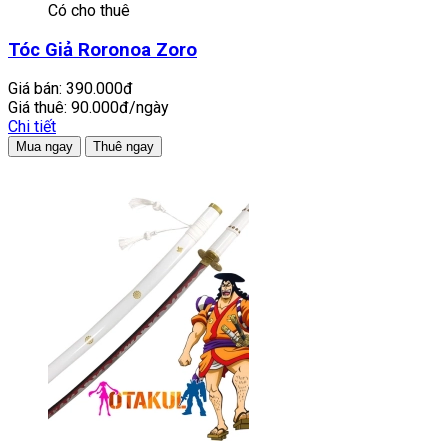
Có cho thuê
Tóc Giả Roronoa Zoro
Giá bán:
390.000đ
Giá thuê:
90.000đ/ngày
Chi tiết
Mua ngay
Thuê ngay