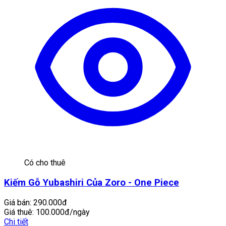
Có cho thuê
Kiếm Gỗ Yubashiri Của Zoro - One Piece
Giá bán:
290.000đ
Giá thuê:
100.000đ/ngày
Chi tiết