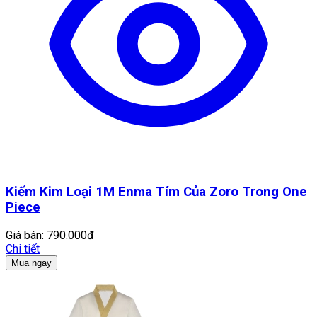
Kiếm Kim Loại 1M Enma Tím Của Zoro Trong One
Piece
Giá bán:
790.000đ
Chi tiết
Mua ngay