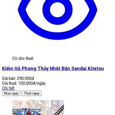
Có cho thuê
Kiếm Gỗ Phong Thủy Nhật Bản Sandai Kitetsu
Giá bán:
290.000đ
Giá thuê:
100.000đ/ngày
Chi tiết
Mua ngay
Thuê ngay