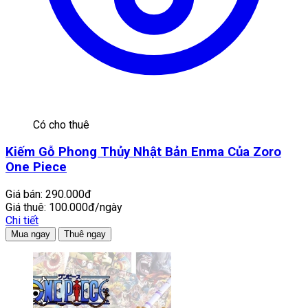
Có cho thuê
Kiếm Gỗ Phong Thủy Nhật Bản Enma Của Zoro
One Piece
Giá bán:
290.000đ
Giá thuê:
100.000đ/ngày
Chi tiết
Mua ngay
Thuê ngay