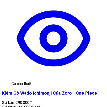
Có cho thuê
Kiếm Gỗ Wado Ichimonji Của Zoro - One Piece
Giá bán:
290.000đ