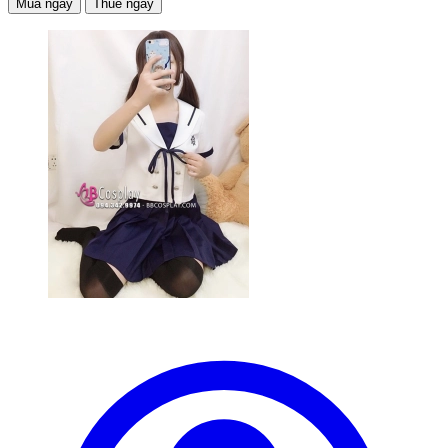
Mua ngay
Thuê ngay