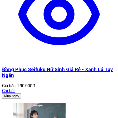
Đồng Phục Seifuku Nữ Sinh Giá Rẻ - Xanh Lá Tay
Ngắn
Giá bán:
290.000đ
Chi tiết
Mua ngay