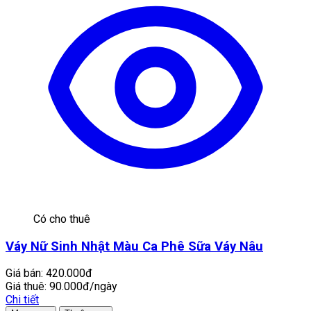
Có cho thuê
Váy Nữ Sinh Nhật Màu Ca Phê Sữa Váy Nâu
Giá bán:
420.000đ
Giá thuê:
90.000đ/ngày
Chi tiết