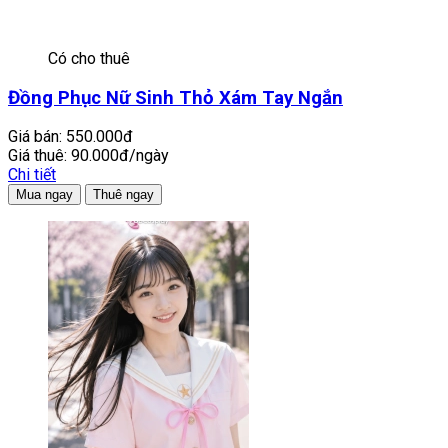
Có cho thuê
Đồng Phục Nữ Sinh Thỏ Xám Tay Ngắn
Giá bán:
550.000đ
Giá thuê:
90.000đ/ngày
Chi tiết
Mua ngay
Thuê ngay