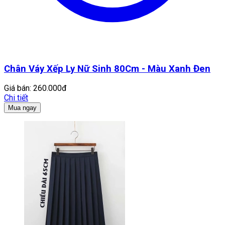
Chân Váy Xếp Ly Nữ Sinh 80Cm - Màu Xanh Đen
Giá bán:
260.000đ
Chi tiết
Mua ngay