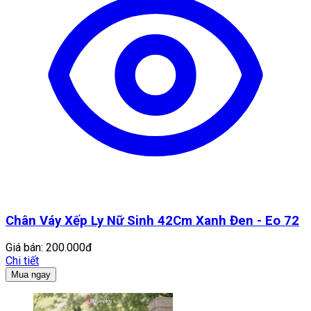
Chân Váy Xếp Ly Nữ Sinh 42Cm Xanh Đen - Eo 72
Giá bán:
200.000đ
Chi tiết
Mua ngay