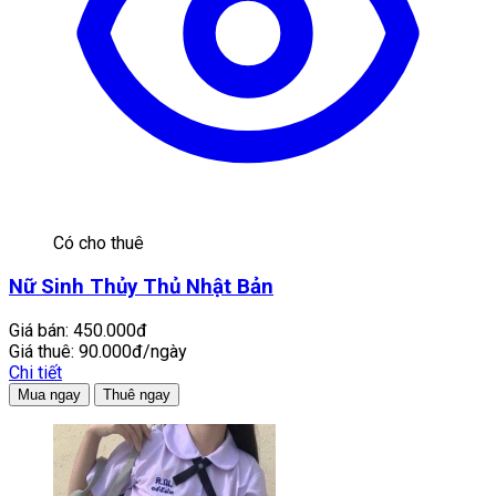
Có cho thuê
Nữ Sinh Thủy Thủ Nhật Bản
Giá bán:
450.000đ
Giá thuê:
90.000đ/ngày
Chi tiết
Mua ngay
Thuê ngay