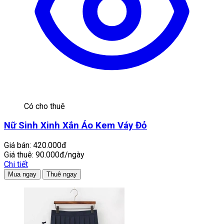
Có cho thuê
Nữ Sinh Xinh Xắn Áo Kem Váy Đỏ
Giá bán:
420.000đ
Giá thuê:
90.000đ/ngày
Chi tiết
Mua ngay
Thuê ngay