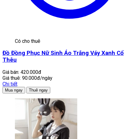
Có cho thuê
Đồ Đồng Phục Nữ Sinh Áo Trắng Váy Xanh Cổ
Thêu
Giá bán:
420.000đ
Giá thuê:
90.000đ/ngày
Chi tiết
Mua ngay
Thuê ngay