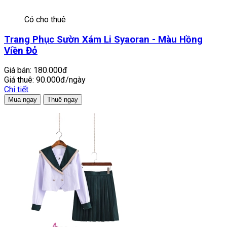
Có cho thuê
Trang Phục Sườn Xám Li Syaoran - Màu Hồng
Viền Đỏ
Giá bán:
180.000đ
Giá thuê:
90.000đ/ngày
Chi tiết
Mua ngay
Thuê ngay