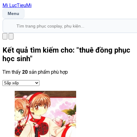
Mi
LucTieu
Mi
Menu
Kết quả tìm kiếm cho: "
thuê đồng phục
học sinh
"
Tìm thấy
20
sản phẩm phù hợp