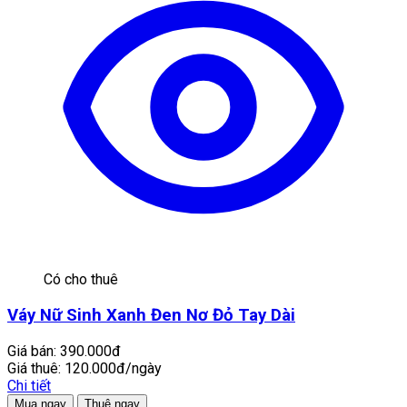
Có cho thuê
Váy Nữ Sinh Xanh Đen Nơ Đỏ Tay Dài
Giá bán:
390.000đ
Giá thuê:
120.000đ/ngày
Chi tiết
Mua ngay
Thuê ngay