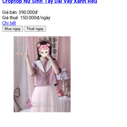
Croptop Nữ Sinh Tay Dài Váy Xanh Rêu
Giá bán:
390.000đ
Giá thuê:
150.000đ/ngày
Chi tiết
Mua ngay
Thuê ngay