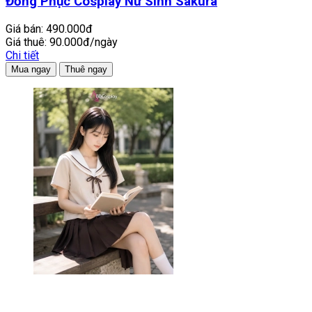
Đồng Phục Cosplay Nữ Sinh Sakura
Giá bán:
490.000đ
Giá thuê:
90.000đ/ngày
Chi tiết
Mua ngay
Thuê ngay