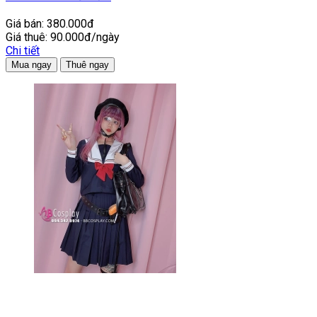
Giá bán:
380.000đ
Giá thuê:
90.000đ/ngày
Chi tiết
Mua ngay
Thuê ngay