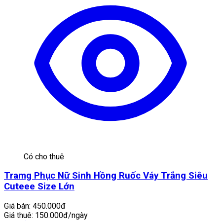
Có cho thuê
Tramg Phục Nữ Sinh Hồng Ruốc Váy Trắng Siêu
Cuteee Size Lớn
Giá bán:
450.000đ
Giá thuê:
150.000đ/ngày