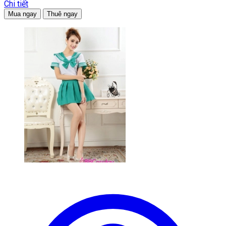
Chi tiết
Mua ngay
Thuê ngay