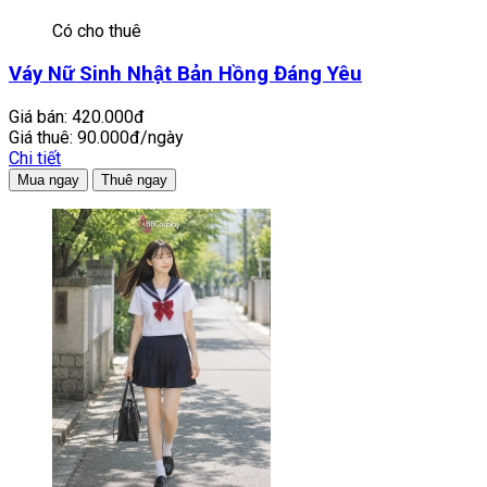
Có cho thuê
Váy Nữ Sinh Nhật Bản Hồng Đáng Yêu
Giá bán:
420.000đ
Giá thuê:
90.000đ/ngày
Chi tiết
Mua ngay
Thuê ngay