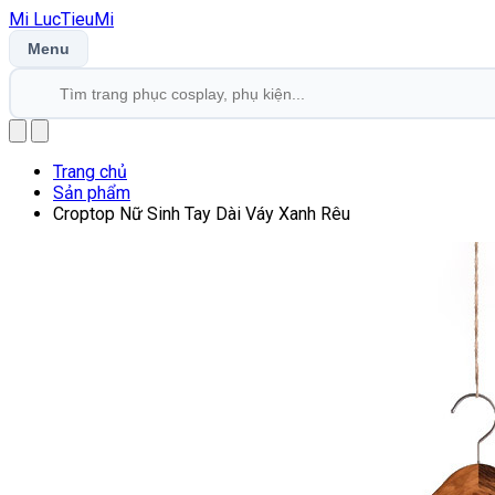
Mi
LucTieu
Mi
Menu
Trang chủ
Sản phẩm
Croptop Nữ Sinh Tay Dài Váy Xanh Rêu