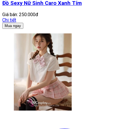
Đồ Sexy Nữ Sinh Caro Xanh Tím
Giá bán:
250.000đ
Chi tiết
Mua ngay