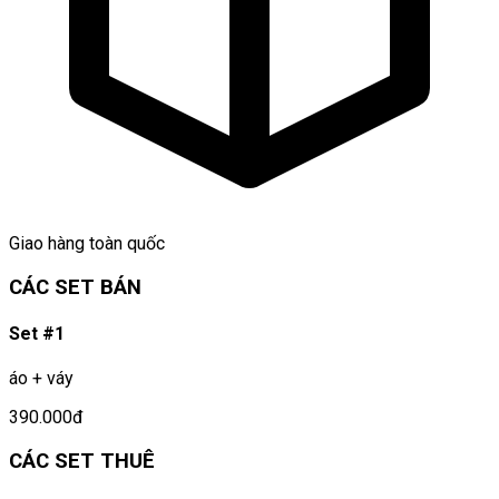
Giao hàng toàn quốc
CÁC SET BÁN
Set #1
áo + váy
390.000đ
CÁC SET THUÊ