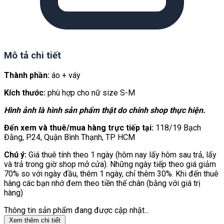
Mô tả chi tiết
Thành phần:
áo + váy
Kích thước:
phù hợp cho nữ size S-M
Hình ảnh là hình sản phẩm thật do chính shop thực hiện.
Đến xem và thuê/mua hàng trực tiếp tại:
118/19 Bạch
Đằng, P.24, Quận Bình Thạnh, TP HCM
Chú ý:
Giá thuê tính theo 1 ngày (hôm nay lấy hôm sau trả, lấy
và trả trong giờ shop mở cửa). Những ngày tiếp theo giá giảm
70% so với ngày đầu, thêm 1 ngày, chỉ thêm 30%. Khi đến thuê
hàng các bạn nhớ đem theo tiền thế chân (bằng với giá trị
hàng)
Thông tin sản phẩm đang được cập nhật...
Xem thêm chi tiết