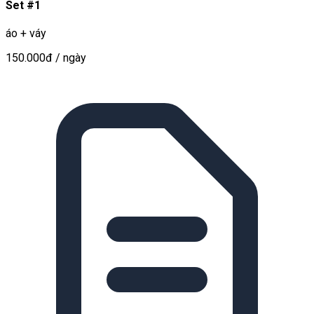
Set #1
áo + váy
150.000đ
/ ngày