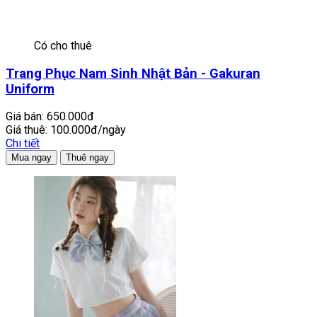
Có cho thuê
Trang Phục Nam Sinh Nhật Bản - Gakuran
Uniform
Giá bán:
650.000đ
Giá thuê:
100.000đ/ngày
Chi tiết
Mua ngay
Thuê ngay