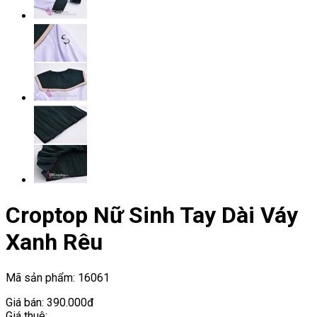
Croptop Nữ Sinh Tay Dài Váy
Xanh Rêu
Mã sản phẩm:
16061
Giá bán:
390.000đ
Giá thuê: