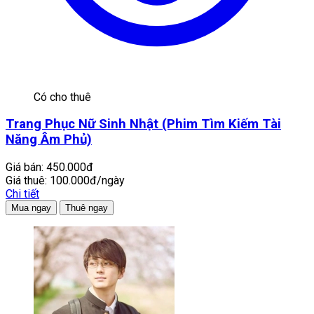
Có cho thuê
Trang Phục Nữ Sinh Nhật (Phim Tìm Kiếm Tài
Năng Âm Phủ)
Giá bán:
450.000đ
Giá thuê:
100.000đ/ngày
Chi tiết
Mua ngay
Thuê ngay