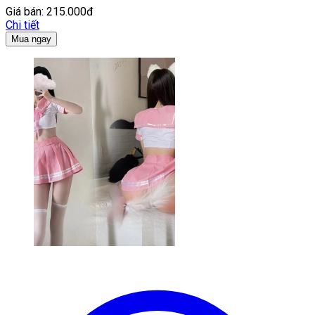
Giá bán:
215.000đ
Chi tiết
Mua ngay