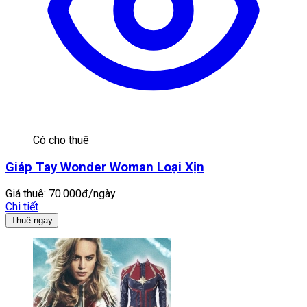
Có cho thuê
Giáp Tay Wonder Woman Loại Xịn
Giá thuê:
70.000đ/ngày
Chi tiết
Thuê ngay