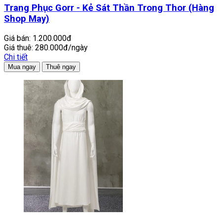
Trang Phục Gorr - Kẻ Sát Thần Trong Thor (Hàng
Shop May)
Giá bán:
1.200.000đ
Giá thuê:
280.000đ/ngày
Chi tiết
Mua ngay
Thuê ngay