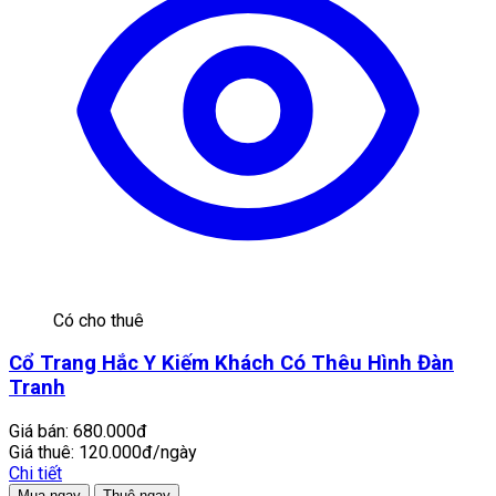
Có cho thuê
Cổ Trang Hắc Y Kiếm Khách Có Thêu Hình Đàn
Tranh
Giá bán:
680.000đ
Giá thuê:
120.000đ/ngày
Chi tiết
Mua ngay
Thuê ngay