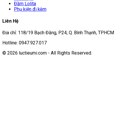
Đầm Lolita
Phụ kiện đi kèm
Liên Hệ
Địa chỉ: 118/19 Bạch Đằng, P.24, Q. Bình Thạnh, TP.HCM
Hotline: 0947.927.017
© 2026 luctieumi.com - All Rights Reserved.