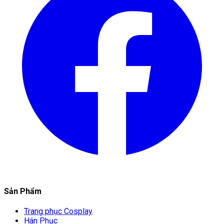
Sản Phẩm
Trang phục Cosplay
Hán Phục