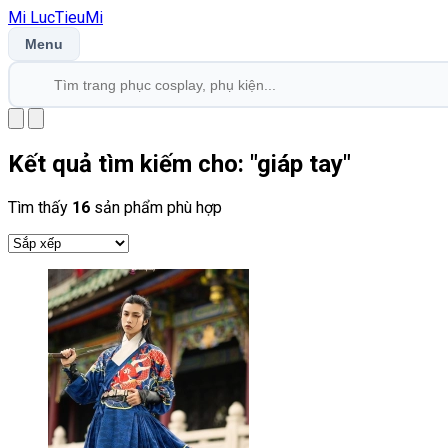
Mi
LucTieu
Mi
Menu
Kết quả tìm kiếm cho: "
giáp tay
"
Tìm thấy
16
sản phẩm phù hợp