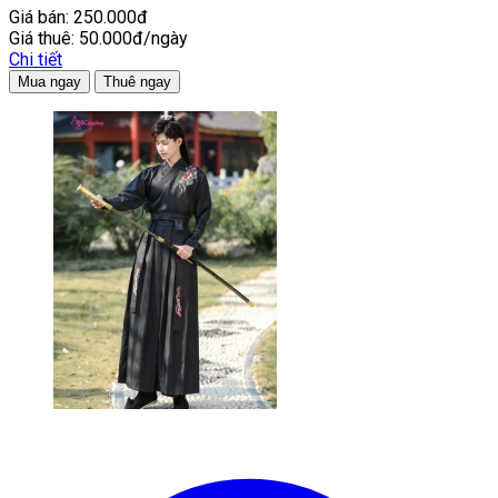
Giá bán:
250.000đ
Giá thuê:
50.000đ/ngày
Chi tiết
Mua ngay
Thuê ngay