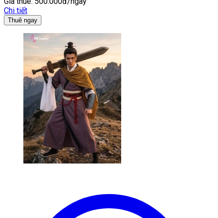
Giá thuê:
500.000đ/ngày
Chi tiết
Thuê ngay