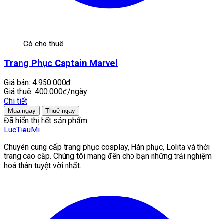
Có cho thuê
Trang Phục Captain Marvel
Giá bán:
4.950.000đ
Giá thuê:
400.000đ/ngày
Chi tiết
Mua ngay
Thuê ngay
Đã hiển thị hết sản phẩm
LucTieu
Mi
Chuyên cung cấp trang phục cosplay, Hán phục, Lolita và thời
trang cao cấp. Chúng tôi mang đến cho bạn những trải nghiệm
hoá thân tuyệt vời nhất.