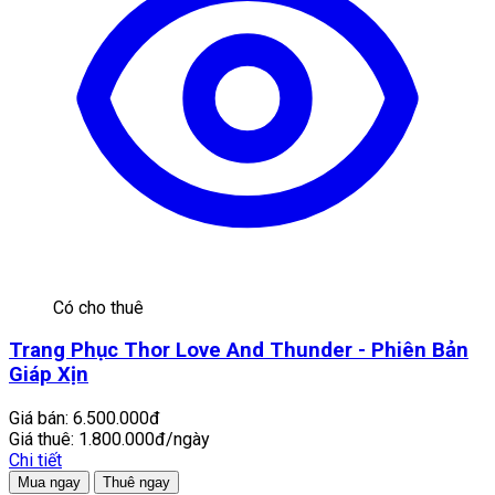
Có cho thuê
Trang Phục Thor Love And Thunder - Phiên Bản
Giáp Xịn
Giá bán:
6.500.000đ
Giá thuê:
1.800.000đ/ngày
Chi tiết
Mua ngay
Thuê ngay