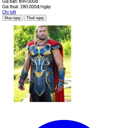
Giá bán:
899.000đ
Giá thuê:
280.000đ/ngày
Chi tiết
Mua ngay
Thuê ngay