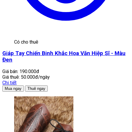
Có cho thuê
Giáp Tay Chiến Binh Khắc Hoa Văn Hiệp Sĩ - Màu
Đen
Giá bán:
190.000đ
Giá thuê:
50.000đ/ngày
Chi tiết
Mua ngay
Thuê ngay