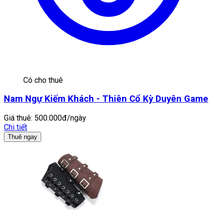
Có cho thuê
Nam Ngự Kiếm Khách - Thiên Cổ Kỳ Duyên Game
Giá thuê:
500.000đ/ngày
Chi tiết
Thuê ngay