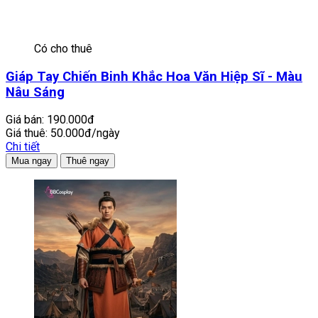
Có cho thuê
Giáp Tay Chiến Binh Khắc Hoa Văn Hiệp Sĩ - Màu
Nâu Sáng
Giá bán:
190.000đ
Giá thuê:
50.000đ/ngày
Chi tiết
Mua ngay
Thuê ngay