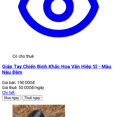
Có cho thuê
Giáp Tay Chiến Binh Khắc Hoa Văn Hiệp Sĩ - Màu
Nâu Đậm
Giá bán:
190.000đ
Giá thuê:
50.000đ/ngày
Chi tiết
Mua ngay
Thuê ngay