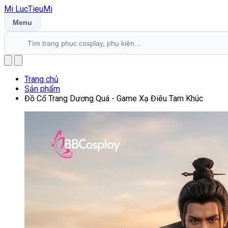
Mi
LucTieu
Mi
Menu
Trang chủ
Sản phẩm
Đồ Cổ Trang Dương Quá - Game Xạ Điêu Tam Khúc