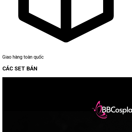
Giao hàng toàn quốc
CÁC SET BÁN