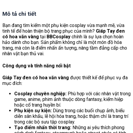
Mô tả chi tiết
Bạn đang tìm kiếm một phụ kiện cosplay vừa mạnh mẽ, vừa
tinh tế để hoàn thiện bộ trang phục của mình?
Giáp Tay đen
có hoa văn vàng
tại
BBCosplay
chính là sự lựa chọn hoàn
hảo dành cho bạn. Sản phẩm không chỉ là một món đồ hóa
trang, mà còn là điểm nhấn ấn tượng, nâng tầm đẳng cấp cho
nhân vật bạn thủ vai.
Công dụng và tính năng nổi bật
Giáp Tay đen có hoa văn vàng
được thiết kế để phục vụ đa
mục đích:
Cosplay chuyên nghiệp:
Phù hợp với các nhân vật trong
game, anime, phim ảnh thuộc dòng fantasy, kiếm hiệp
hoặc cổ trang huyền bí.
Phụ kiện sự kiện:
Dùng trong các buổi chụp ảnh, biểu
diễn sân khấu, lễ hội hóa trang, hoặc thậm chí là trang trí
trong các bộ sưu tập cosplay.
Tạo điểm nhấn thời trang:
Những ai yêu thích phong