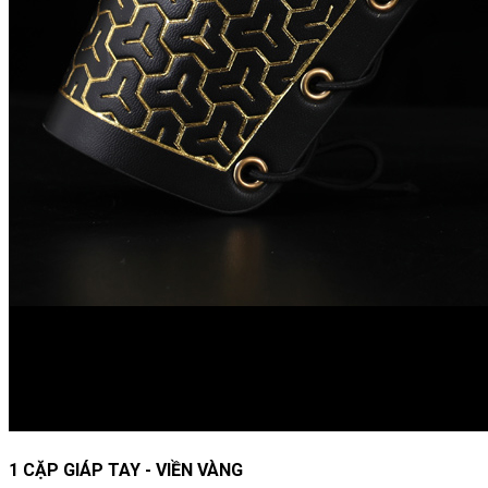
1 CẶP GIÁP TAY - VIỀN VÀNG