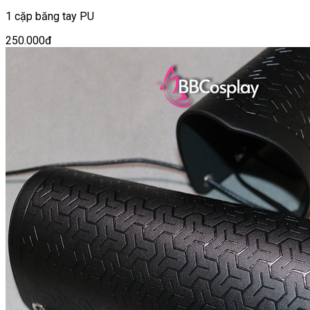
1 cặp băng tay PU
250.000đ