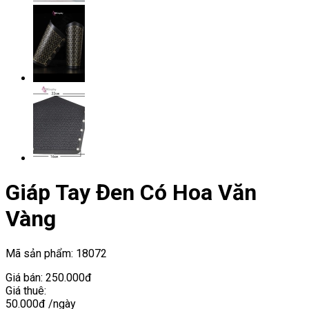
Giáp Tay Đen Có Hoa Văn
Vàng
Mã sản phẩm:
18072
Giá bán:
250.000đ
Giá thuê:
50.000đ
/ngày