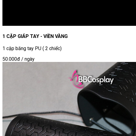
1 CẶP GIÁP TAY - VIỀN VÀNG
1 cặp băng tay PU ( 2 chiếc)
50.000đ
/ ngày