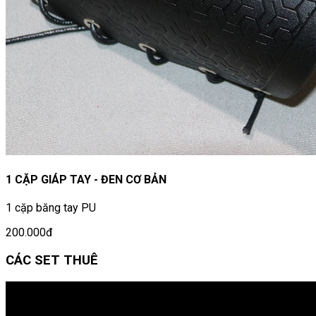
1 CẶP GIÁP TAY - ĐEN CƠ BẢN
1 cặp băng tay PU
200.000đ
CÁC SET THUÊ