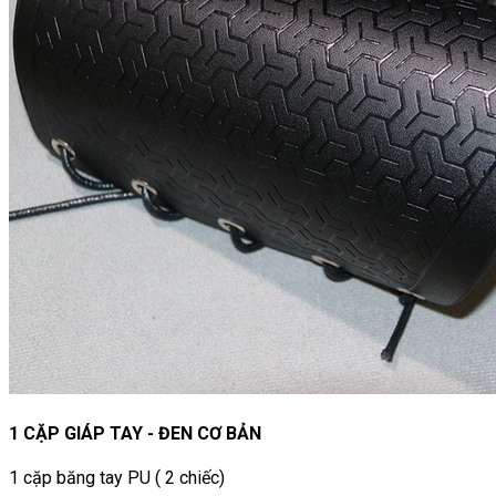
1 CẶP GIÁP TAY - ĐEN CƠ BẢN
1 cặp băng tay PU ( 2 chiếc)