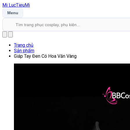
Mi
LucTieu
Mi
Menu
Trang chủ
Sản phẩm
Giáp Tay Đen Có Hoa Văn Vàng