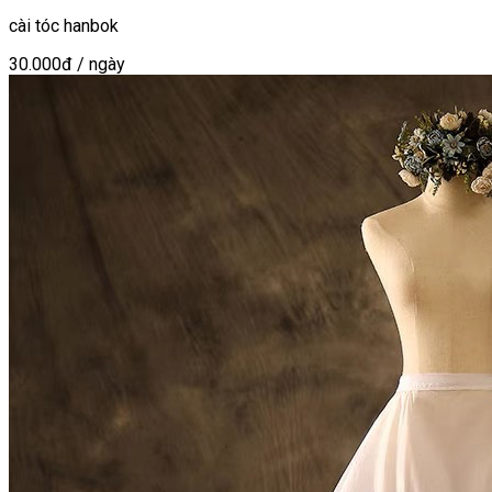
cài tóc hanbok
30.000đ
/ ngày