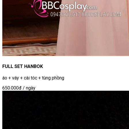
FULL SET HANBOK
áo + váy + cài tóc + tùng phồng
650.000đ
/ ngày