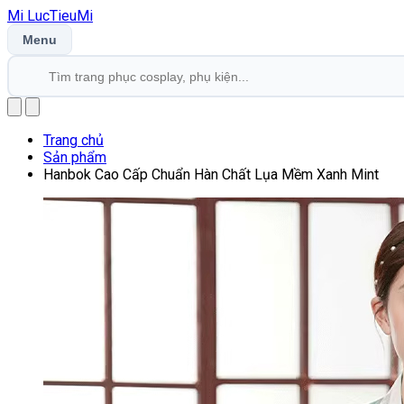
Mi
LucTieu
Mi
Menu
Trang chủ
Sản phẩm
Hanbok Cao Cấp Chuẩn Hàn Chất Lụa Mềm Xanh Mint