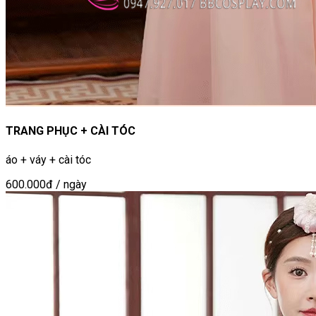
TRANG PHỤC + CÀI TÓC
áo + váy + cài tóc
600.000đ
/ ngày