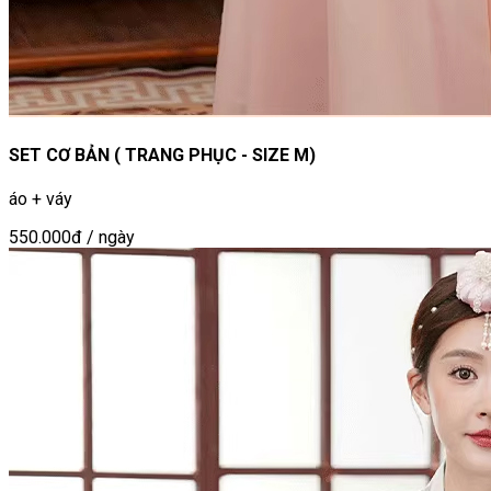
SET CƠ BẢN ( TRANG PHỤC - SIZE M)
áo + váy
550.000đ
/ ngày