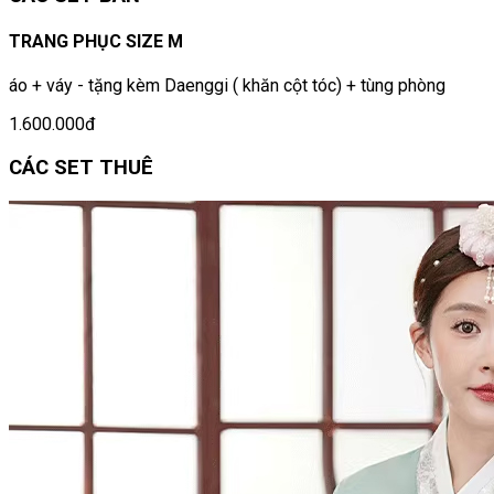
TRANG PHỤC SIZE M
áo + váy - tặng kèm Daenggi ( khăn cột tóc) + tùng phòng
1.600.000đ
CÁC SET THUÊ