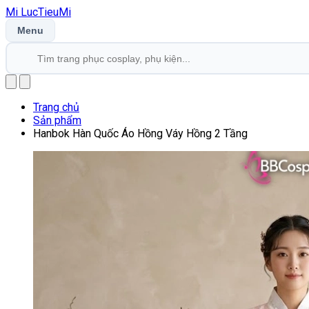
Mi
LucTieu
Mi
Menu
Trang chủ
Sản phẩm
Hanbok Hàn Quốc Áo Hồng Váy Hồng 2 Tầng