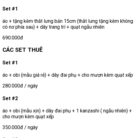
Set #1
áo + tặng kèm thắt lưng bản 15cm (thắt lưng tặng kèm không
có nơ phía sau) + dây trang trí + quạt ngẫu nhiên
690.000đ
CÁC SET THUÊ
Set #1
áo + obi (mẫu giá rẻ) + dây đai phụ + cho mượn kèm quạt xếp
280.000đ
/ ngày
Set #2
áo + obi (mẫu xịn) + dây đai phụ + 1 kanzashi ( ngẫu nhiên) +
cho mượn kèm quạt xếp
350.000đ
/ ngày