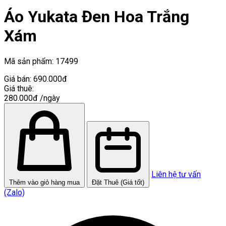
Áo Yukata Đen Hoa Trắng
Xám
Mã sản phẩm:
17499
Giá bán:
690.000đ
Giá thuê:
280.000đ
/ngày
Liên hệ tư vấn
Thêm vào giỏ hàng mua
Đặt Thuê (Giá tốt)
(Zalo)