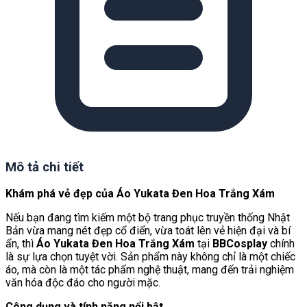
Mô tả chi tiết
Khám phá vẻ đẹp của Áo Yukata Đen Hoa Trắng Xám
Nếu bạn đang tìm kiếm một bộ trang phục truyền thống Nhật
Bản vừa mang nét đẹp cổ điển, vừa toát lên vẻ hiện đại và bí
ẩn, thì
Áo Yukata Đen Hoa Trắng Xám
tại
BBCosplay
chính
là sự lựa chọn tuyệt vời. Sản phẩm này không chỉ là một chiếc
áo, mà còn là một tác phẩm nghệ thuật, mang đến trải nghiệm
văn hóa độc đáo cho người mặc.
Công dụng và tính năng nổi bật