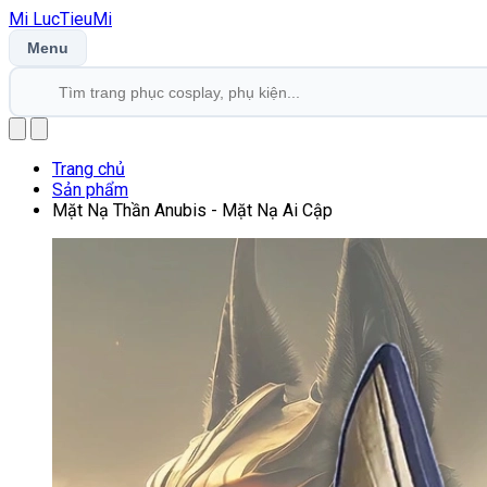
Mi
LucTieu
Mi
Menu
Trang chủ
Sản phẩm
Mặt Nạ Thần Anubis - Mặt Nạ Ai Cập