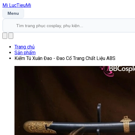
Mi
LucTieu
Mi
Menu
Trang chủ
Sản phẩm
Kiếm Tú Xuân Đao - Đao Cổ Trang Chất Liệu ABS