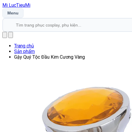
Mi
LucTieu
Mi
Menu
Trang chủ
Sản phẩm
Gậy Quý Tộc Đầu Kim Cương Vàng