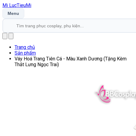
Mi
LucTieu
Mi
Menu
Trang chủ
Sản phẩm
Váy Hoá Trang Tiên Cá - Màu Xanh Dương (Tặng Kèm
Thắt Lưng Ngọc Trai)