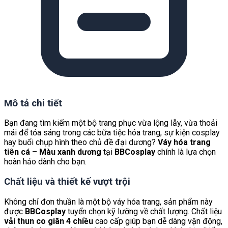
Mô tả chi tiết
Bạn đang tìm kiếm một bộ trang phục vừa lộng lẫy, vừa thoải
mái để tỏa sáng trong các bữa tiệc hóa trang, sự kiện cosplay
hay buổi chụp hình theo chủ đề đại dương?
Váy hóa trang
tiên cá – Màu xanh dương
tại
BBCosplay
chính là lựa chọn
hoàn hảo dành cho bạn.
Chất liệu và thiết kế vượt trội
Không chỉ đơn thuần là một bộ váy hóa trang, sản phẩm này
được
BBCosplay
tuyển chọn kỹ lưỡng về chất lượng. Chất liệu
vải thun co giãn 4 chiều
cao cấp giúp bạn dễ dàng vận động,