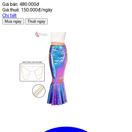
Giá bán:
480.000đ
Giá thuê:
150.000đ/ngày
Chi tiết
Mua ngay
Thuê ngay