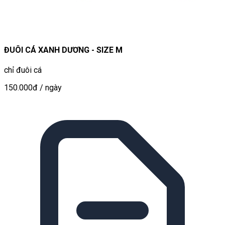
ĐUÔI CÁ XANH DƯƠNG - SIZE M
chỉ đuôi cá
150.000đ
/ ngày