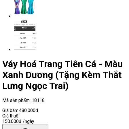
Váy Hoá Trang Tiên Cá - Màu
Xanh Dương (Tặng Kèm Thắt
Lưng Ngọc Trai)
Mã sản phẩm:
18118
Giá bán:
480.000đ
Giá thuê:
150.000đ
/ngày