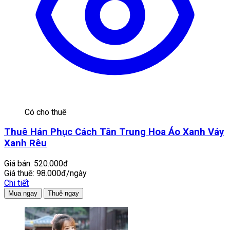
Có cho thuê
Thuê Hán Phục Cách Tân Trung Hoa Áo Xanh Váy
Xanh Rêu
Giá bán:
520.000đ
Giá thuê:
98.000đ/ngày
Chi tiết
Mua ngay
Thuê ngay