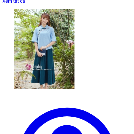
Xem tất cả