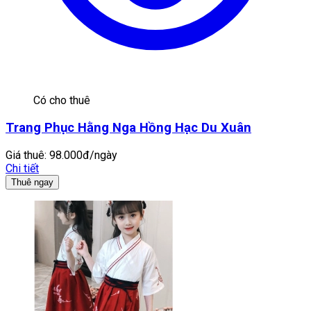
Có cho thuê
Trang Phục Hằng Nga Hồng Hạc Du Xuân
Giá thuê:
98.000đ/ngày
Chi tiết
Thuê ngay