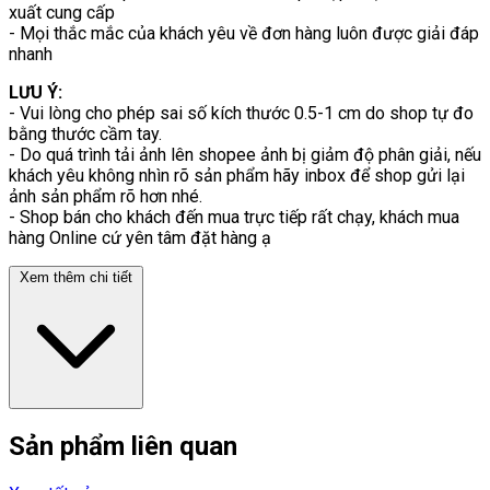
xuất cung cấp
- Mọi thắc mắc của khách yêu về đơn hàng luôn được giải đáp
nhanh
LƯU Ý:
- Vui lòng cho phép sai số kích thước 0.5-1 cm do shop tự đo
bằng thước cầm tay.
- Do quá trình tải ảnh lên shopee ảnh bị giảm độ phân giải, nếu
khách yêu không nhìn rõ sản phẩm hãy inbox để shop gửi lại
ảnh sản phẩm rõ hơn nhé.
- Shop bán cho khách đến mua trực tiếp rất chạy, khách mua
hàng Online cứ yên tâm đặt hàng ạ
Xem thêm chi tiết
Sản phẩm liên quan