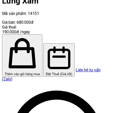
Lưng Xám
Mã sản phẩm:
14151
Giá bán:
680.000đ
Giá thuê:
190.000đ
/ngày
Liên hệ tư vấn
Thêm vào giỏ hàng mua
Đặt Thuê (Giá tốt)
(Zalo)