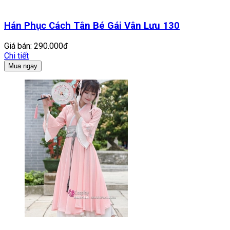
Hán Phục Cách Tân Bé Gái Vân Lưu 130
Giá bán:
290.000đ
Chi tiết
Mua ngay