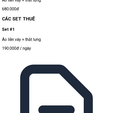
Áo liền váy + thắt lưng
680.000đ
CÁC SET THUÊ
Set #1
Áo liền váy + thắt lưng
190.000đ
/ ngày