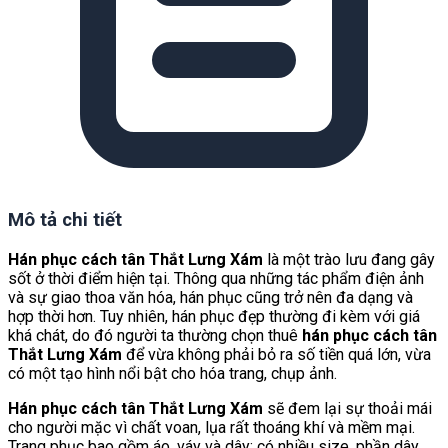
Mô tả chi tiết
Hán phục cách tân Thắt Lưng Xám
là một trào lưu đang gây
sốt ở thời điểm hiện tại. Thông qua những tác phẩm điện ảnh
và sự giao thoa văn hóa, hán phục cũng trở nên đa dạng và
hợp thời hơn. Tuy nhiên, hán phục đẹp thường đi kèm với giá
khá chát, do đó người ta thường chọn thuê
hán phục cách tân
Thắt Lưng Xám
để vừa không phải bỏ ra số tiền quá lớn, vừa
có một tạo hình nổi bật cho hóa trang, chụp ảnh.
Hán phục cách tân Thắt Lưng Xám
sẽ đem lại sự thoải mái
cho người mặc vì chất voan, lụa rất thoáng khí và mềm mại.
Trang phục bao gồm áo, váy và dây; có nhiều size, phần dây