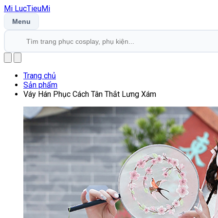
Mi
LucTieu
Mi
Menu
Trang chủ
Sản phẩm
Váy Hán Phục Cách Tân Thắt Lưng Xám