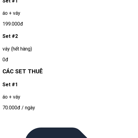
Set #1
áo + váy
199.000đ
Set #2
váy (hết hàng)
0đ
CÁC SET THUÊ
Set #1
áo + váy
70.000đ
/ ngày