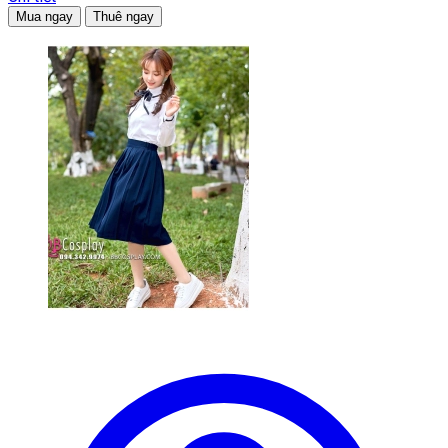
Mua ngay
Thuê ngay