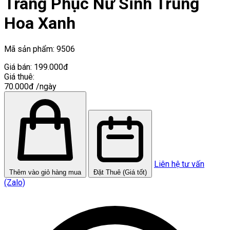
Trang Phục Nữ Sinh Trung
Hoa Xanh
Mã sản phẩm:
9506
Giá bán:
199.000đ
Giá thuê:
70.000đ
/ngày
Liên hệ tư vấn
Thêm vào giỏ hàng mua
Đặt Thuê (Giá tốt)
(Zalo)