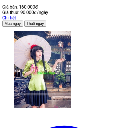
Giá bán:
160.000đ
Giá thuê:
90.000đ/ngày
Chi tiết
Mua ngay
Thuê ngay