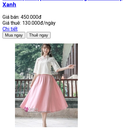
Xanh
Giá bán:
450.000đ
Giá thuê:
130.000đ/ngày
Chi tiết
Mua ngay
Thuê ngay