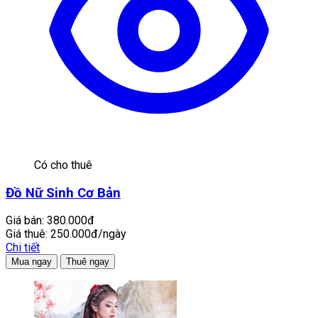
Có cho thuê
Đồ Nữ Sinh Cơ Bản
Giá bán:
380.000đ
Giá thuê:
250.000đ/ngày
Chi tiết
Mua ngay
Thuê ngay