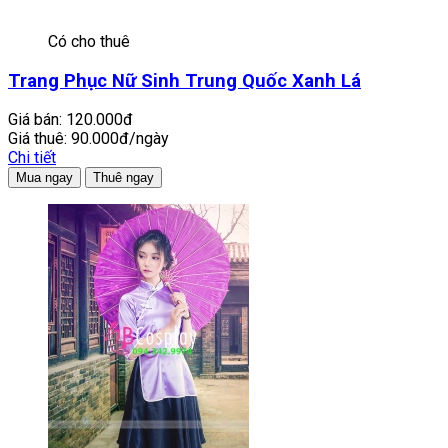
Có cho thuê
Trang Phục Nữ Sinh Trung Quốc Xanh Lá
Giá bán:
120.000đ
Giá thuê:
90.000đ/ngày
Chi tiết
Mua ngay
Thuê ngay