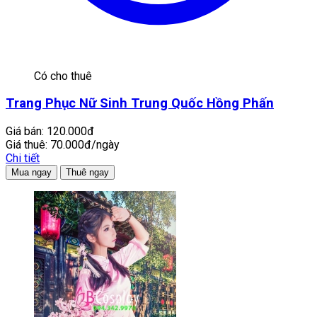
Có cho thuê
Trang Phục Nữ Sinh Trung Quốc Hồng Phấn
Giá bán:
120.000đ
Giá thuê:
70.000đ/ngày
Chi tiết
Mua ngay
Thuê ngay