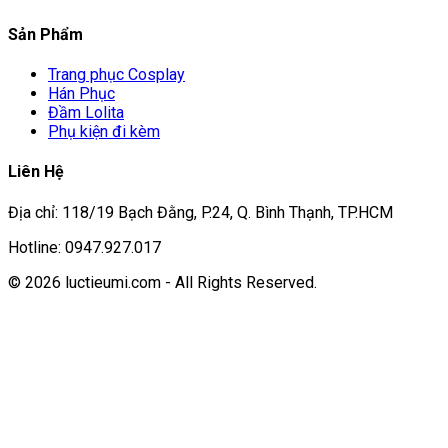
Sản Phẩm
Trang phục Cosplay
Hán Phục
Đầm Lolita
Phụ kiện đi kèm
Liên Hệ
Địa chỉ: 118/19 Bạch Đằng, P.24, Q. Bình Thạnh, TP.HCM
Hotline: 0947.927.017
© 2026 luctieumi.com - All Rights Reserved.