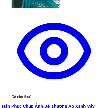
Có cho thuê
Hán Phục Chụp Ảnh Dễ Thương Áo Xanh Váy