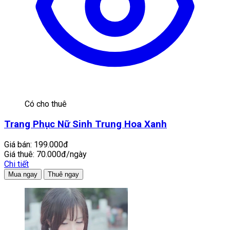
Có cho thuê
Trang Phục Nữ Sinh Trung Hoa Xanh
Giá bán:
199.000đ
Giá thuê:
70.000đ/ngày
Chi tiết
Mua ngay
Thuê ngay