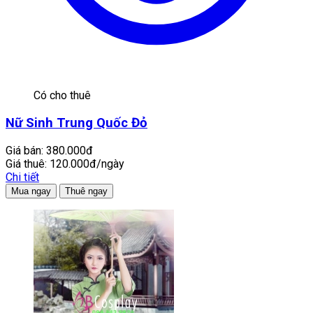
Có cho thuê
Nữ Sinh Trung Quốc Đỏ
Giá bán:
380.000đ
Giá thuê:
120.000đ/ngày
Chi tiết
Mua ngay
Thuê ngay