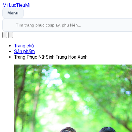
Mi
LucTieu
Mi
Menu
Trang chủ
Sản phẩm
Trang Phục Nữ Sinh Trung Hoa Xanh