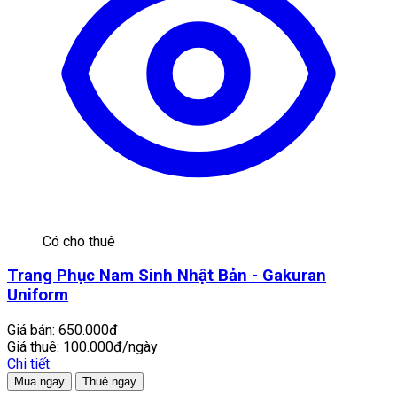
Có cho thuê
Trang Phục Nam Sinh Nhật Bản - Gakuran
Uniform
Giá bán:
650.000đ
Giá thuê:
100.000đ/ngày
Chi tiết
Mua ngay
Thuê ngay