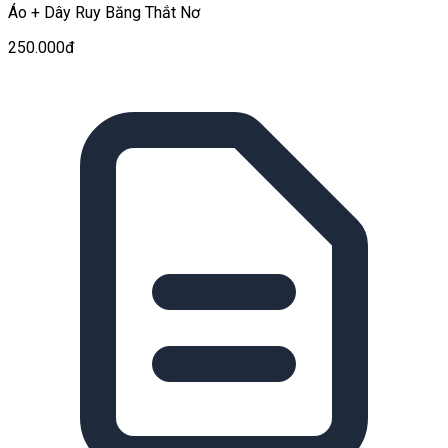
Áo + Dây Ruy Băng Thắt Nơ
250.000đ