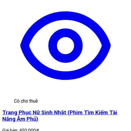
Có cho thuê
Trang Phục Nữ Sinh Nhật (Phim Tìm Kiếm Tài
Năng Âm Phủ)
Giá bán:
450.000đ