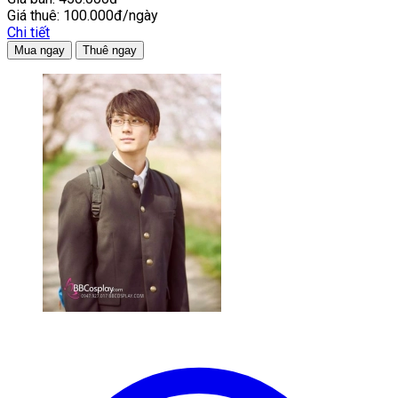
Giá thuê:
100.000đ/ngày
Chi tiết
Mua ngay
Thuê ngay