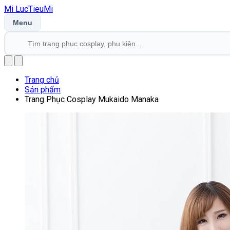
Mi
LucTieu
Mi
Menu
Trang chủ
Sản phẩm
Trang Phục Cosplay Mukaido Manaka