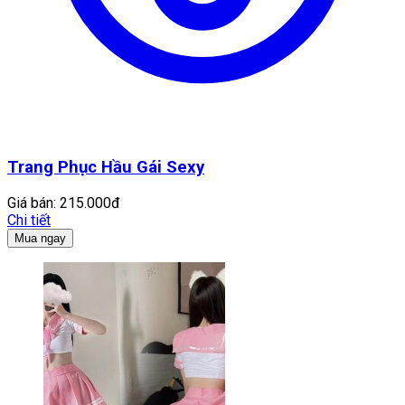
Trang Phục Hầu Gái Sexy
Giá bán:
215.000đ
Chi tiết
Mua ngay