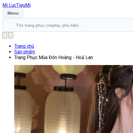
Mi
LucTieu
Mi
Menu
Trang chủ
Sản phẩm
Trang Phục Múa Đôn Hoàng - Hoả Lan