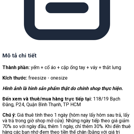
Mô tả chi tiết
Thành phần:
yếm + cổ áo + cặp ống tay + váy + thắt lưng
Kích thước:
freesize - onesize
Hình ảnh là hình sản phẩm thật do chính shop thực hiện.
Đến xem và thuê/mua hàng trực tiếp tại:
118/19 Bạch
Đằng, P.24, Quận Bình Thạnh, TP HCM
Chú ý:
Giá thuê tính theo 1 ngày (hôm nay lấy hôm sau trả, lấy
và trả trong giờ shop mở cửa). Những ngày tiếp theo giá giảm
70% so với ngày đầu, thêm 1 ngày, chỉ thêm 30%. Khi đến thuê
hàng các bạn nhớ đem theo tiền thế chân (bằng với giá trị