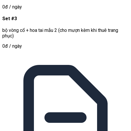
0đ
/ ngày
Set #3
bộ vòng cổ + hoa tai mẫu 2 (cho mượn kèm khi thuê trang
phục)
0đ
/ ngày