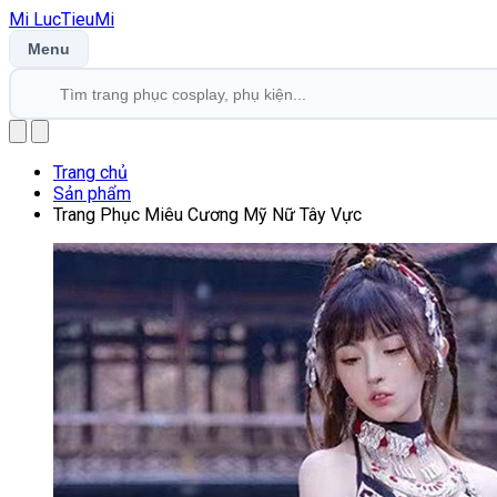
Mi
LucTieu
Mi
Menu
Trang chủ
Sản phẩm
Trang Phục Miêu Cương Mỹ Nữ Tây Vực