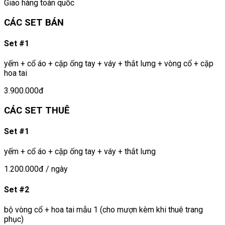
Giao hàng toàn quốc
CÁC SET BÁN
Set #1
yếm + cổ áo + cặp ống tay + váy + thắt lưng + vòng cổ + cặp
hoa tai
3.900.000đ
CÁC SET THUÊ
Set #1
yếm + cổ áo + cặp ống tay + váy + thắt lưng
1.200.000đ
/ ngày
Set #2
bộ vòng cổ + hoa tai mẫu 1 (cho mượn kèm khi thuê trang
phục)