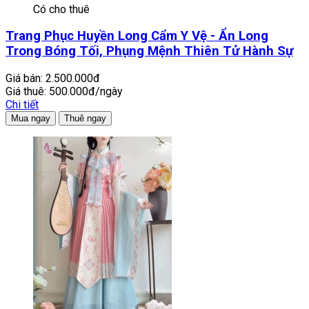
Có cho thuê
Trang Phục Huyền Long Cẩm Y Vệ - Ẩn Long
Trong Bóng Tối, Phụng Mệnh Thiên Tử Hành Sự
Giá bán:
2.500.000đ
Giá thuê:
500.000đ/ngày
Chi tiết
Mua ngay
Thuê ngay