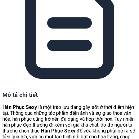
Mô tả chi tiết
Hán Phục Sexy
là một trào lưu đang gây sốt ở thời điểm hiện
tại. Thông qua những tác phẩm điện ảnh và sự giao thoa văn
hóa, hán phục cũng trở nên đa dạng và hợp thời hơn. Tuy nhiên,
hán phục đẹp thường đi kèm với giá khá chát, do đó người ta
thường chọn thuê
Hán Phục Sexy
để vừa không phải bỏ ra số
tiền quá lớn, vừa có một tạo hình nổi bật cho hóa trang, chụp