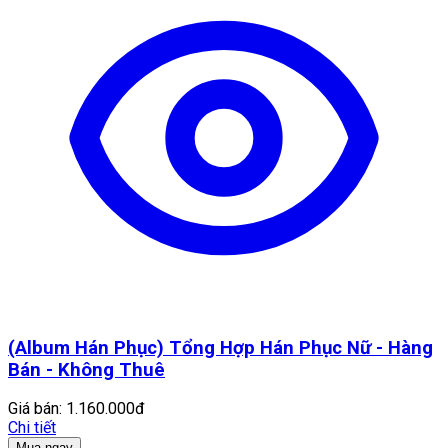
(Album Hán Phục) Tổng Hợp Hán Phục Nữ - Hàng
Bán - Không Thuê
Giá bán:
1.160.000đ
Chi tiết
Mua ngay