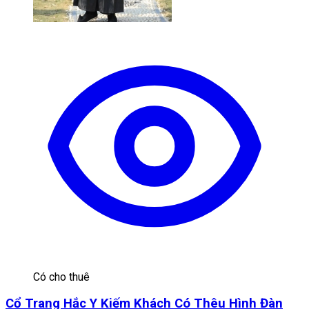
Có cho thuê
Cổ Trang Hắc Y Kiếm Khách Có Thêu Hình Đàn