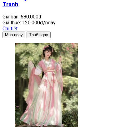
Tranh
Giá bán:
680.000đ
Giá thuê:
120.000đ/ngày
Chi tiết
Mua ngay
Thuê ngay