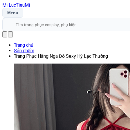
Mi
LucTieu
Mi
Menu
Trang chủ
Sản phẩm
Trang Phục Hằng Nga Đỏ Sexy Hỷ Lạc Thường