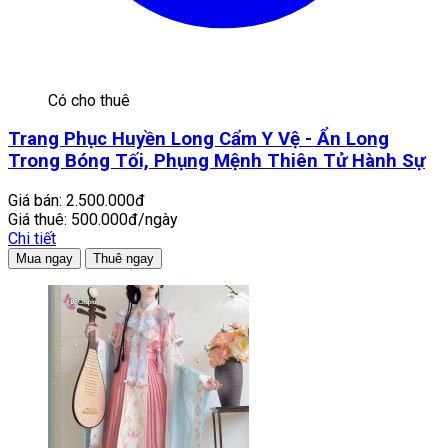
Có cho thuê
Trang Phục Huyền Long Cẩm Y Vệ - Ẩn Long
Trong Bóng Tối, Phụng Mệnh Thiên Tử Hành Sự
Giá bán:
2.500.000đ
Giá thuê:
500.000đ/ngày
Chi tiết
Mua ngay
Thuê ngay