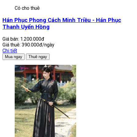
Có cho thuê
Hán Phục Phong Cách Minh Triều - Hán Phục
Thanh Uyển Hồng
Giá bán:
1.200.000đ
Giá thuê:
390.000đ/ngày
Chi tiết
Mua ngay
Thuê ngay