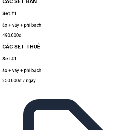
CÁC SET BÁN
Set #1
áo + váy + phi bạch
490.000đ
CÁC SET THUÊ
Set #1
áo + váy + phi bạch
250.000đ
/ ngày