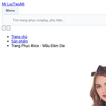
Mi
LucTieu
Mi
Menu
Trang chủ
Sản phẩm
Trang Phục Alice - Mẫu Đầm Dài