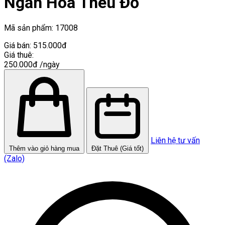
Ngắn Hoa Thêu Đỏ
Mã sản phẩm:
17008
Giá bán:
515.000đ
Giá thuê:
250.000đ
/ngày
Liên hệ tư vấn
Thêm vào giỏ hàng mua
Đặt Thuê (Giá tốt)
(Zalo)