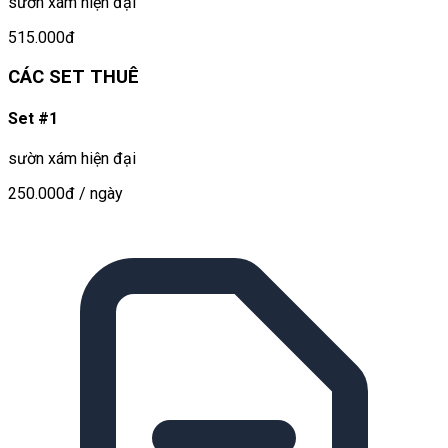
sườn xám hiện đại
515.000đ
CÁC SET THUÊ
Set #1
sườn xám hiện đại
250.000đ
/ ngày