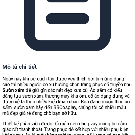
Mô tả chi tiết
Ngày nay khi sự cách tân được yêu thích bởi tính ứng dụng
cao thì nhiều người có xu hướng chọn trang phục cổ truyền như
Sườn xám
để giữ gìn các nét đẹp xưa cũ. Áo sẩm có kiểu
dáng tựa sườn xám, thường may khá ôm, cổ áo dạng đứng và
được xẻ tà theo nhiều kiểu khác nhau. Bạn đang muốn thuê áo
sẩm, sườn xám hãy đến BBCosplay, chúng tôi có nhiều mẫu
mã đẹp giá rẻ đang chờ bạn sở hữu.
Thiết kế phần viền
được tối giản nên dáng váy mang lại cảm
giác rất thanh thoát. Trang phục dễ kết hợp với nhiều phụ kiện