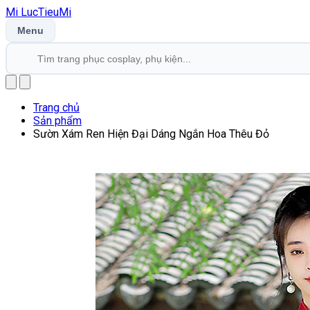
Mi
LucTieu
Mi
Menu
Trang chủ
Sản phẩm
Sườn Xám Ren Hiện Đại Dáng Ngắn Hoa Thêu Đỏ