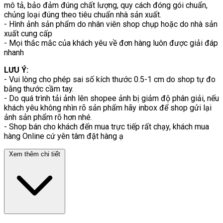
mô tả, bảo đảm đúng chất lượng, quy cách đóng gói chuẩn,
chủng loại đúng theo tiêu chuẩn nhà sản xuất.
- Hình ảnh sản phẩm do nhân viên shop chụp hoặc do nhà sản
xuất cung cấp
- Mọi thắc mắc của khách yêu về đơn hàng luôn được giải đáp
nhanh
LƯU Ý:
- Vui lòng cho phép sai số kích thước 0.5-1 cm do shop tự đo
bằng thước cầm tay.
- Do quá trình tải ảnh lên shopee ảnh bị giảm độ phân giải, nếu
khách yêu không nhìn rõ sản phẩm hãy inbox để shop gửi lại
ảnh sản phẩm rõ hơn nhé.
- Shop bán cho khách đến mua trực tiếp rất chạy, khách mua
hàng Online cứ yên tâm đặt hàng ạ
Xem thêm chi tiết