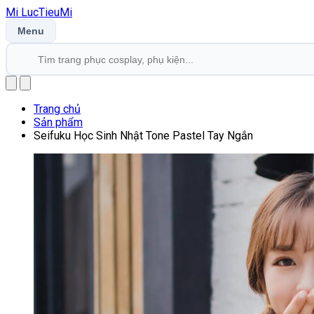
Mi
LucTieu
Mi
Menu
Trang chủ
Sản phẩm
Seifuku Học Sinh Nhật Tone Pastel Tay Ngắn