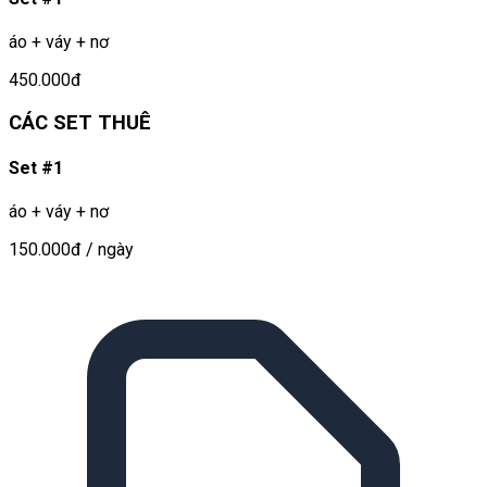
áo + váy + nơ
450.000đ
CÁC SET THUÊ
Set #1
áo + váy + nơ
150.000đ
/ ngày