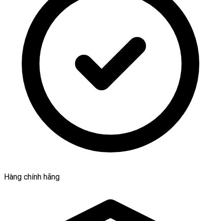
Hàng chính hãng