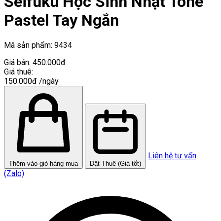
Seifuku Học Sinh Nhật Tone
Pastel Tay Ngắn
Mã sản phẩm:
9434
Giá bán:
450.000đ
Giá thuê:
150.000đ
/ngày
Liên hệ tư vấn
Thêm vào giỏ hàng mua
Đặt Thuê (Giá tốt)
(Zalo)