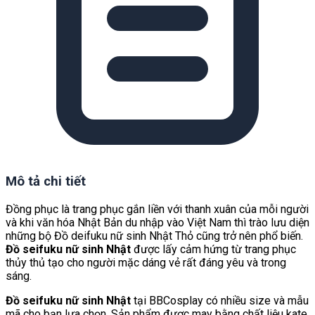
Mô tả chi tiết
Đồng phục là trang phục gắn liền với thanh xuân của mỗi người
và khi văn hóa Nhật Bản du nhập vào Việt Nam thì trào lưu diện
những bộ Đồ deifuku nữ sinh Nhật Thỏ cũng trở nên phổ biến.
Đồ seifuku nữ sinh Nhật
được lấy cảm hứng từ trang phục
thủy thủ tạo cho người mặc dáng vẻ rất đáng yêu và trong
sáng.
Đồ seifuku nữ sinh Nhật
tại BBCosplay có nhiều size và mẫu
mã cho bạn lựa chọn. Sản phẩm được may bằng chất liệu kate,