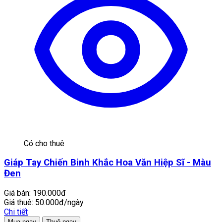
Có cho thuê
Giáp Tay Chiến Binh Khắc Hoa Văn Hiệp Sĩ - Màu
Đen
Giá bán:
190.000đ
Giá thuê:
50.000đ/ngày
Chi tiết
Mua ngay
Thuê ngay