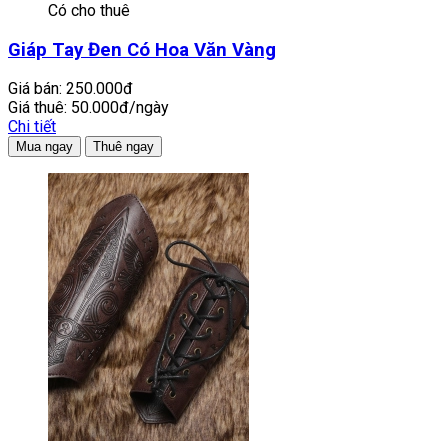
Có cho thuê
Giáp Tay Đen Có Hoa Văn Vàng
Giá bán:
250.000đ
Giá thuê:
50.000đ/ngày
Chi tiết
Mua ngay
Thuê ngay