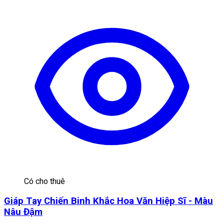
Có cho thuê
Giáp Tay Chiến Binh Khắc Hoa Văn Hiệp Sĩ - Màu
Nâu Đậm