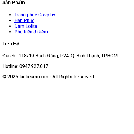
Sản Phẩm
Trang phục Cosplay
Hán Phục
Đầm Lolita
Phụ kiện đi kèm
Liên Hệ
Địa chỉ: 118/19 Bạch Đằng, P.24, Q. Bình Thạnh, TP.HCM
Hotline: 0947.927.017
© 2026 luctieumi.com - All Rights Reserved.