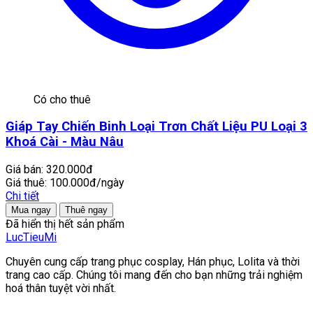
Có cho thuê
Giáp Tay Chiến Binh Loại Trơn Chất Liệu PU Loại 3
Khoá Cài - Màu Nâu
Giá bán:
320.000đ
Giá thuê:
100.000đ/ngày
Chi tiết
Mua ngay
Thuê ngay
Đã hiển thị hết sản phẩm
LucTieu
Mi
Chuyên cung cấp trang phục cosplay, Hán phục, Lolita và thời
trang cao cấp. Chúng tôi mang đến cho bạn những trải nghiệm
hoá thân tuyệt vời nhất.