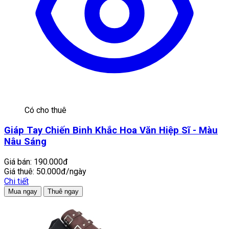
Có cho thuê
Giáp Tay Chiến Binh Khắc Hoa Văn Hiệp Sĩ - Màu
Nâu Sáng
Giá bán:
190.000đ
Giá thuê:
50.000đ/ngày
Chi tiết
Mua ngay
Thuê ngay