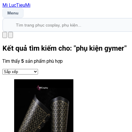
Mi
LucTieu
Mi
Menu
Kết quả tìm kiếm cho: "
phụ kiện gymer
"
Tìm thấy
5
sản phẩm phù hợp