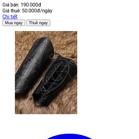
Giá bán:
190.000đ
Giá thuê:
50.000đ/ngày
Chi tiết
Mua ngay
Thuê ngay