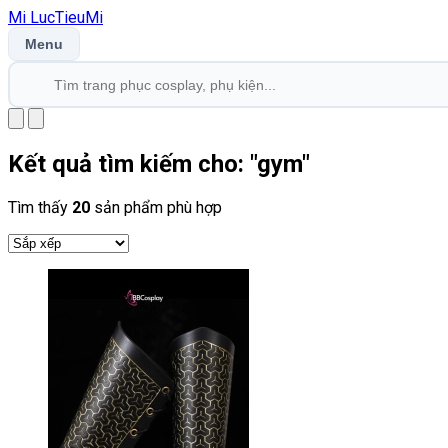
Mi
LucTieu
Mi
Menu
Kết quả tìm kiếm cho: "
gym
"
Tìm thấy
20
sản phẩm phù hợp