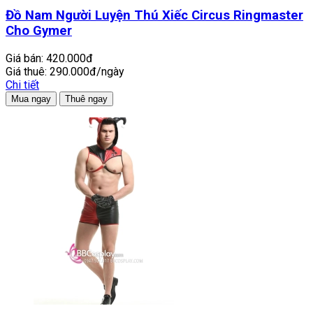
Đồ Nam Người Luyện Thú Xiếc Circus Ringmaster
Cho Gymer
Giá bán:
420.000đ
Giá thuê:
290.000đ/ngày
Chi tiết
Mua ngay
Thuê ngay