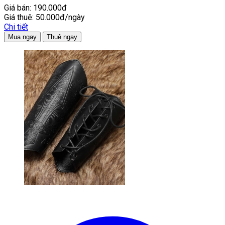
Giá bán:
190.000đ
Giá thuê:
50.000đ/ngày
Chi tiết
Mua ngay
Thuê ngay