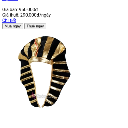
Giá bán:
950.000đ
Giá thuê:
290.000đ/ngày
Chi tiết
Mua ngay
Thuê ngay