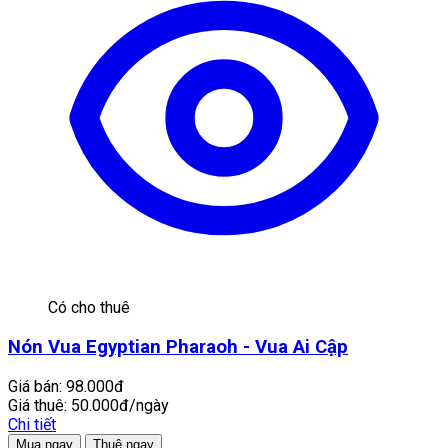
Có cho thuê
Nón Vua Egyptian Pharaoh - Vua Ai Cập
Giá bán:
98.000đ
Giá thuê:
50.000đ/ngày
Chi tiết
Mua ngay
Thuê ngay