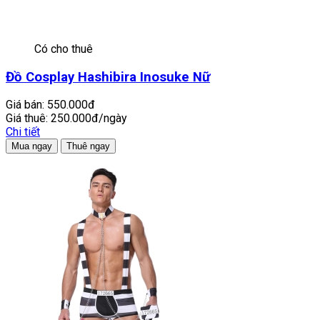
Có cho thuê
Đồ Cosplay Hashibira Inosuke Nữ
Giá bán:
550.000đ
Giá thuê:
250.000đ/ngày
Chi tiết
Mua ngay
Thuê ngay