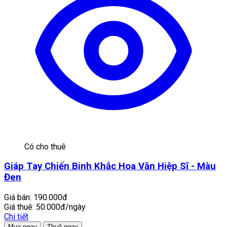
Có cho thuê
Giáp Tay Chiến Binh Khắc Hoa Văn Hiệp Sĩ - Màu
Đen
Giá bán:
190.000đ
Giá thuê:
50.000đ/ngày
Chi tiết
Mua ngay
Thuê ngay