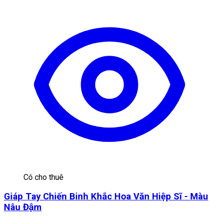
Có cho thuê
Giáp Tay Chiến Binh Khắc Hoa Văn Hiệp Sĩ - Màu
Nâu Đậm