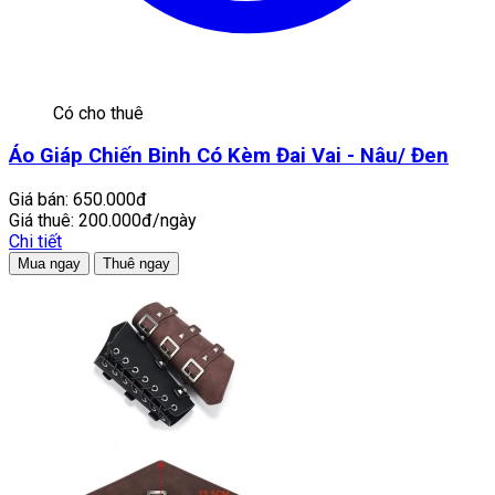
Có cho thuê
Áo Giáp Chiến Binh Có Kèm Đai Vai - Nâu/ Đen
Giá bán:
650.000đ
Giá thuê:
200.000đ/ngày
Chi tiết
Mua ngay
Thuê ngay