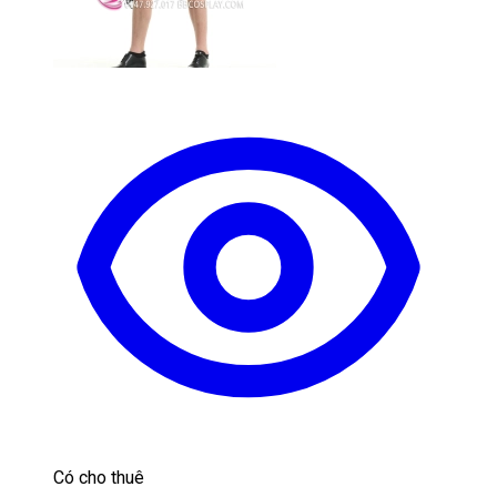
Có cho thuê