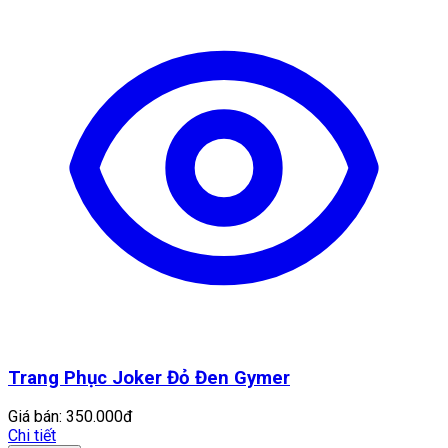
Trang Phục Joker Đỏ Đen Gymer
Giá bán:
350.000đ
Chi tiết