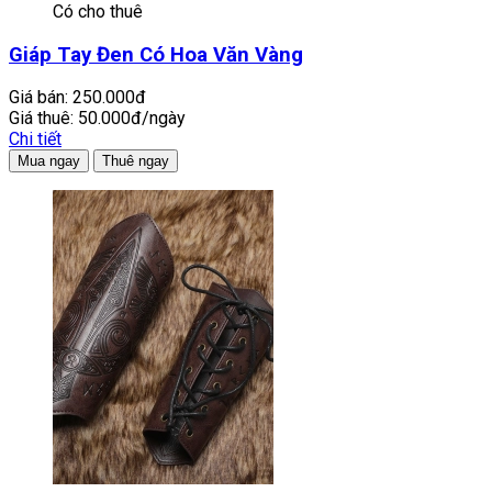
Có cho thuê
Giáp Tay Đen Có Hoa Văn Vàng
Giá bán:
250.000đ
Giá thuê:
50.000đ/ngày
Chi tiết
Mua ngay
Thuê ngay