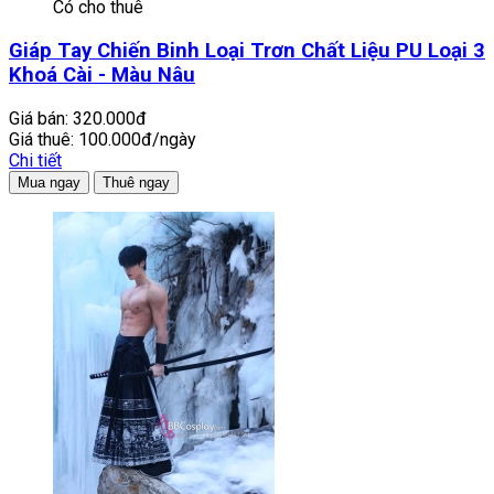
Có cho thuê
Giáp Tay Chiến Binh Loại Trơn Chất Liệu PU Loại 3
Khoá Cài - Màu Nâu
Giá bán:
320.000đ
Giá thuê:
100.000đ/ngày
Chi tiết
Mua ngay
Thuê ngay