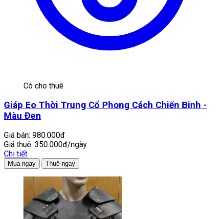
Có cho thuê
Giáp Eo Thời Trung Cổ Phong Cách Chiến Binh -
Màu Đen
Giá bán:
980.000đ
Giá thuê:
350.000đ/ngày
Chi tiết
Mua ngay
Thuê ngay