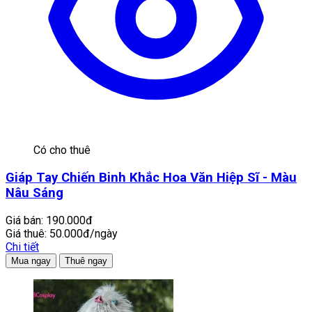
Có cho thuê
Giáp Tay Chiến Binh Khắc Hoa Văn Hiệp Sĩ - Màu
Nâu Sáng
Giá bán:
190.000đ
Giá thuê:
50.000đ/ngày
Chi tiết
Mua ngay
Thuê ngay