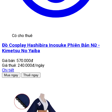
Có cho thuê
Đồ Cosplay Hashibira Inosuke Phiên Bản Nữ -
Kimetsu No Yaiba
Giá bán:
570.000đ
Giá thuê:
240.000đ/ngày
Chi tiết
Mua ngay
Thuê ngay