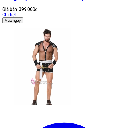
Giá bán:
399.000đ
Chi tiết
Mua ngay