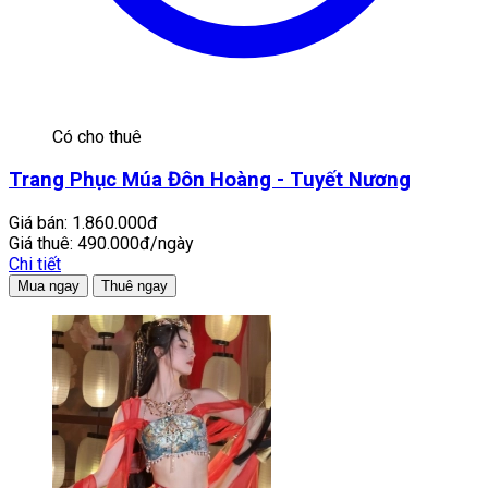
Có cho thuê
Trang Phục Múa Đôn Hoàng - Tuyết Nương
Giá bán:
1.860.000đ
Giá thuê:
490.000đ/ngày
Chi tiết
Mua ngay
Thuê ngay