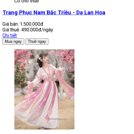
Có cho thuê
Trang Phục Nam Bắc Triều - Dạ Lan Hoa
Giá bán:
1.500.000đ
Giá thuê:
490.000đ/ngày
Chi tiết
Mua ngay
Thuê ngay