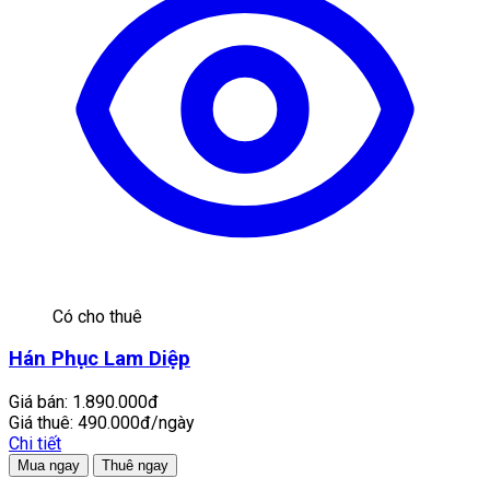
Có cho thuê
Hán Phục Lam Diệp
Giá bán:
1.890.000đ
Giá thuê:
490.000đ/ngày
Chi tiết
Mua ngay
Thuê ngay