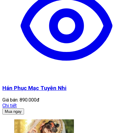
Hán Phục Mạc Tuyên Nhi
Giá bán:
890.000đ
Chi tiết
Mua ngay