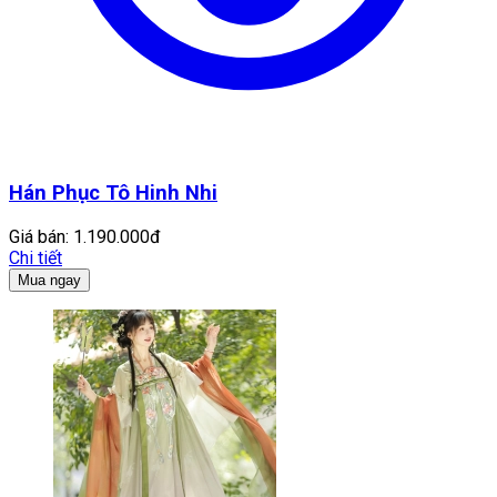
Hán Phục Tô Hinh Nhi
Giá bán:
1.190.000đ
Chi tiết
Mua ngay