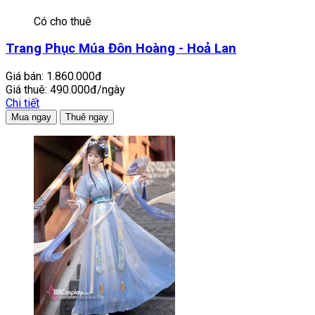
Có cho thuê
Trang Phục Múa Đôn Hoàng - Hoả Lan
Giá bán:
1.860.000đ
Giá thuê:
490.000đ/ngày
Chi tiết
Mua ngay
Thuê ngay