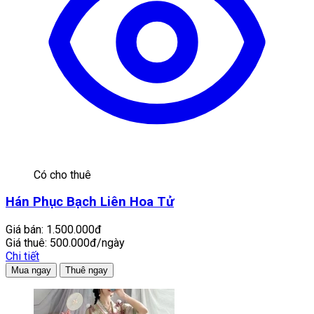
Có cho thuê
Hán Phục Bạch Liên Hoa Tử
Giá bán:
1.500.000đ
Giá thuê:
500.000đ/ngày
Chi tiết
Mua ngay
Thuê ngay