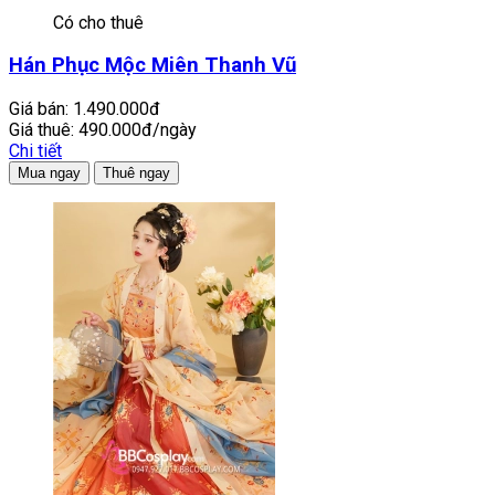
Có cho thuê
Hán Phục Mộc Miên Thanh Vũ
Giá bán:
1.490.000đ
Giá thuê:
490.000đ/ngày
Chi tiết
Mua ngay
Thuê ngay