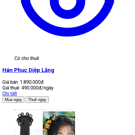
Có cho thuê
Hán Phục Diệp Lăng
Giá bán:
1.890.000đ
Giá thuê:
490.000đ/ngày
Chi tiết
Mua ngay
Thuê ngay