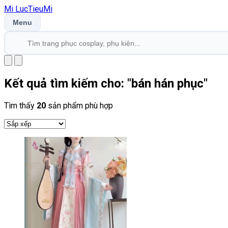
Mi
LucTieu
Mi
Menu
Kết quả tìm kiếm cho: "
bán hán phục
"
Tìm thấy
20
sản phẩm phù hợp