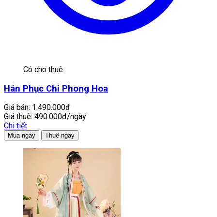
Có cho thuê
Hán Phục Chi Phong Hoa
Giá bán:
1.490.000đ
Giá thuê:
490.000đ/ngày
Chi tiết
Mua ngay
Thuê ngay