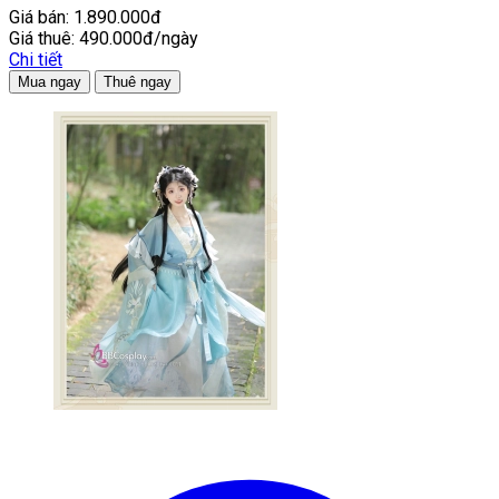
Giá bán:
1.890.000đ
Giá thuê:
490.000đ/ngày
Chi tiết
Mua ngay
Thuê ngay