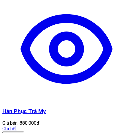
Hán Phục Trà My
Giá bán:
880.000đ
Chi tiết