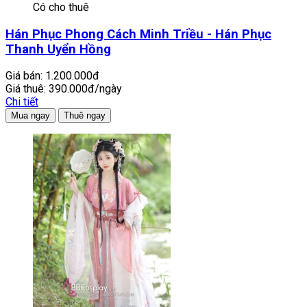
Có cho thuê
Hán Phục Phong Cách Minh Triều - Hán Phục
Thanh Uyển Hồng
Giá bán:
1.200.000đ
Giá thuê:
390.000đ/ngày
Chi tiết
Mua ngay
Thuê ngay