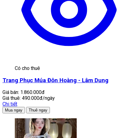
Có cho thuê
Trang Phục Múa Đôn Hoàng - Lâm Dung
Giá bán:
1.860.000đ
Giá thuê:
490.000đ/ngày
Chi tiết
Mua ngay
Thuê ngay