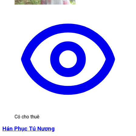
Có cho thuê
Hán Phục Tú Nương