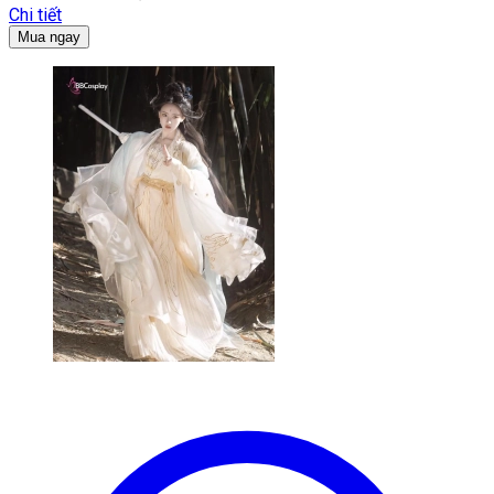
Chi tiết
Mua ngay