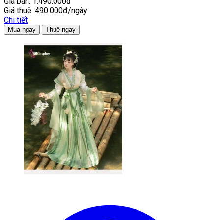
Giá bán:
1.490.000đ
Giá thuê:
490.000đ/ngày
Chi tiết
Mua ngay
Thuê ngay