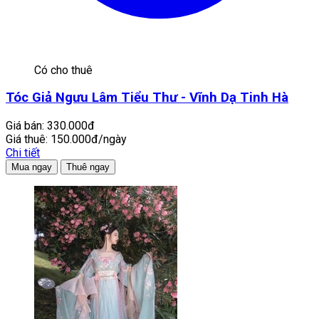
Có cho thuê
Tóc Giả Ngưu Lâm Tiểu Thư - Vĩnh Dạ Tinh Hà
Giá bán:
330.000đ
Giá thuê:
150.000đ/ngày
Chi tiết
Mua ngay
Thuê ngay