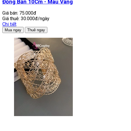
Đồng Bản 10Cm - Màu Vàng
Giá bán:
75.000đ
Giá thuê:
30.000đ/ngày
Chi tiết
Mua ngay
Thuê ngay