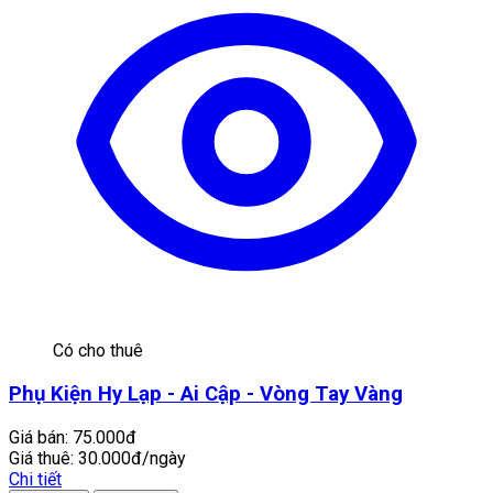
Có cho thuê
Phụ Kiện Hy Lạp - Ai Cập - Vòng Tay Vàng
Giá bán:
75.000đ
Giá thuê:
30.000đ/ngày
Chi tiết