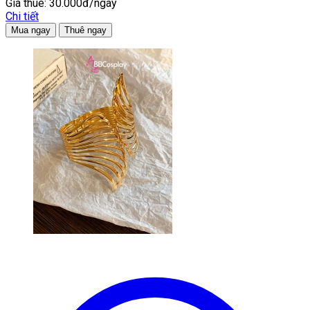
Giá thuê:
30.000đ/ngày
Chi tiết
Mua ngay
Thuê ngay