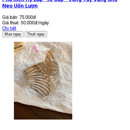
Neo Uốn Lượn
Giá bán:
75.000đ
Giá thuê:
30.000đ/ngày
Chi tiết
Mua ngay
Thuê ngay