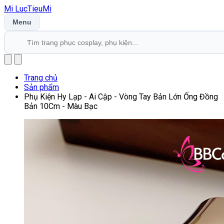
Mi
LucTieu
Mi
Menu
Trang chủ
Sản phẩm
Phụ Kiện Hy Lạp - Ai Cập - Vòng Tay Bản Lớn Ống Đồng
Bản 10Cm - Màu Bạc