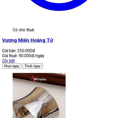
Có cho thuê
Vương Miện Hoàng Tử
Giá bán:
250.000đ
Giá thuê:
90.000đ/ngày
Chi tiết
Mua ngay
Thuê ngay