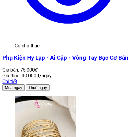
Có cho thuê
Phụ Kiện Hy Lạp - Ai Cập - Vòng Tay Bạc Cơ Bản
Giá bán:
75.000đ
Giá thuê:
30.000đ/ngày
Chi tiết
Mua ngay
Thuê ngay