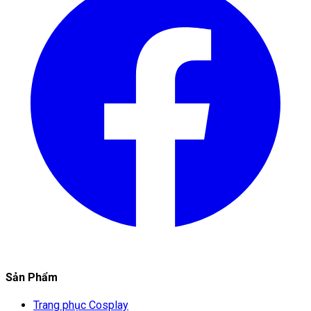
Sản Phẩm
Trang phục Cosplay