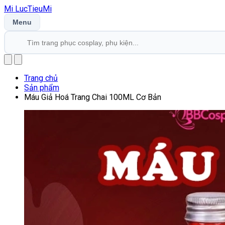
Mi
LucTieu
Mi
Menu
Trang chủ
Sản phẩm
Máu Giả Hoá Trang Chai 100ML Cơ Bản