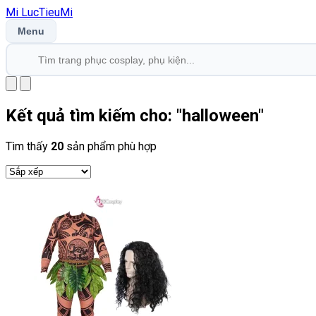
Mi
LucTieu
Mi
Menu
Kết quả tìm kiếm cho: "
halloween
"
Tìm thấy
20
sản phẩm phù hợp