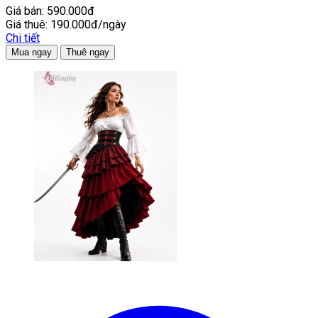
Giá bán:
590.000đ
Giá thuê:
190.000đ/ngày
Chi tiết
Mua ngay
Thuê ngay