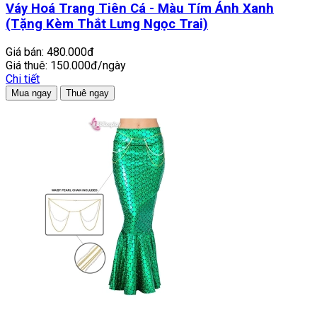
Váy Hoá Trang Tiên Cá - Màu Tím Ánh Xanh
(Tặng Kèm Thắt Lưng Ngọc Trai)
Giá bán:
480.000đ
Giá thuê:
150.000đ/ngày
Chi tiết
Mua ngay
Thuê ngay