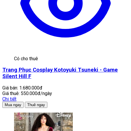
Có cho thuê
Trang Phục Cosplay Kotoyuki Tsuneki - Game
Silent Hill F
Giá bán:
1.680.000đ
Giá thuê:
550.000đ/ngày
Chi tiết
Mua ngay
Thuê ngay