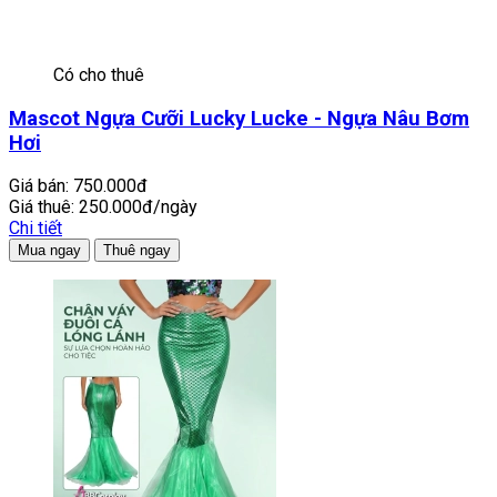
Có cho thuê
Mascot Ngựa Cưỡi Lucky Lucke - Ngựa Nâu Bơm
Hơi
Giá bán:
750.000đ
Giá thuê:
250.000đ/ngày
Chi tiết
Mua ngay
Thuê ngay