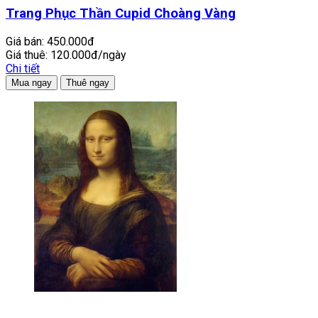
Trang Phục Thần Cupid Choàng Vàng
Giá bán:
450.000đ
Giá thuê:
120.000đ/ngày
Chi tiết
Mua ngay
Thuê ngay