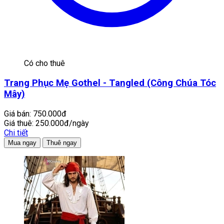
Có cho thuê
Trang Phục Mẹ Gothel - Tangled (Công Chúa Tóc
Mây)
Giá bán:
750.000đ
Giá thuê:
250.000đ/ngày
Chi tiết
Mua ngay
Thuê ngay