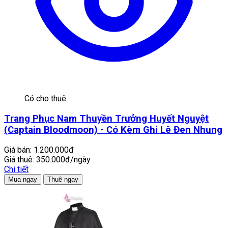
Có cho thuê
Trang Phục Nam Thuyền Trưởng Huyết Nguyệt
(Captain Bloodmoon) - Có Kèm Ghi Lê Đen Nhung
Giá bán:
1.200.000đ
Giá thuê:
350.000đ/ngày
Chi tiết
Mua ngay
Thuê ngay