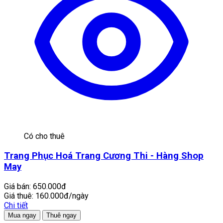
Có cho thuê
Trang Phục Hoá Trang Cương Thi - Hàng Shop
May
Giá bán:
650.000đ
Giá thuê:
160.000đ/ngày
Chi tiết
Mua ngay
Thuê ngay