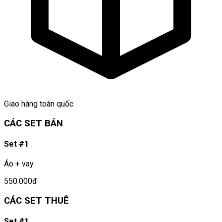
Giao hàng toàn quốc
CÁC SET BÁN
Set #1
Áo + vay
550.000đ
CÁC SET THUÊ
Set #1