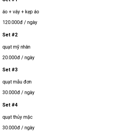
áo + váy + kẹp áo
120.000đ
/ ngày
Set #2
quạt mỹ nhân
20.000đ
/ ngày
Set #3
quạt mẫu đơn
30.000đ
/ ngày
Set #4
quạt thủy mặc
30.000đ
/ ngày