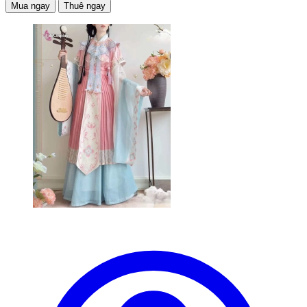
Mua ngay
Thuê ngay