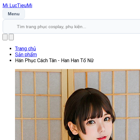
Mi
LucTieu
Mi
Menu
Trang chủ
Sản phẩm
Hán Phục Cách Tân - Han Han Tố Nữ