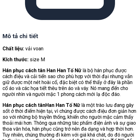
Mô tả chi tiết
Chất liệu:
vải voan
Kích thước:
size M
Hán phục cách tân Han Han Tố Nữ
là bộ hán phục được
cách điệu và cải tiến sao cho phù hợp với thời đại nhưng vẫn
giữ được một nét hoài cổ, đặc biệt có thể thấy ở đây là phần
cổ áo và các họa tiết thêu trên áo và váy. Nó mang đến cho
người nhìn và người mặc 1 phong cách mới lạ độc đáo.
Hán phục cách tânHan Han Tố Nữ
là một trào lưu đang gây
sốt ở thời điểm hiện tại, vì chúng được cách điệu đơn giản hơn
so với những bộ truyền thống, khiến cho người mặc cảm thấy
thoải mái hơn. Thông qua những tác phẩm điện ảnh và sự giao
thoa văn hóa, hán phục cũng trở nên đa dạng và hợp thời hơn.
Tuy nhiên, chúng thường đi kèm với giá khá chát, do đó người