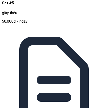
Set #5
giày thêu
50.000đ
/ ngày