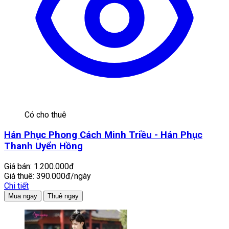
Có cho thuê
Hán Phục Phong Cách Minh Triều - Hán Phục
Thanh Uyển Hồng
Giá bán:
1.200.000đ
Giá thuê:
390.000đ/ngày
Chi tiết
Mua ngay
Thuê ngay