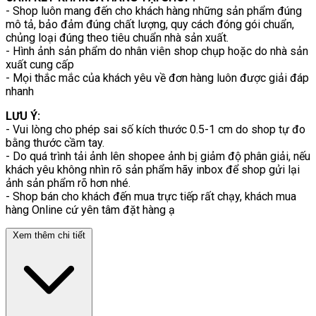
- Shop luôn mang đến cho khách hàng những sản phẩm đúng
mô tả, bảo đảm đúng chất lượng, quy cách đóng gói chuẩn,
chủng loại đúng theo tiêu chuẩn nhà sản xuất.
- Hình ảnh sản phẩm do nhân viên shop chụp hoặc do nhà sản
xuất cung cấp
- Mọi thắc mắc của khách yêu về đơn hàng luôn được giải đáp
nhanh
LƯU Ý:
- Vui lòng cho phép sai số kích thước 0.5-1 cm do shop tự đo
bằng thước cầm tay.
- Do quá trình tải ảnh lên shopee ảnh bị giảm độ phân giải, nếu
khách yêu không nhìn rõ sản phẩm hãy inbox để shop gửi lại
ảnh sản phẩm rõ hơn nhé.
- Shop bán cho khách đến mua trực tiếp rất chạy, khách mua
hàng Online cứ yên tâm đặt hàng ạ
Xem thêm chi tiết