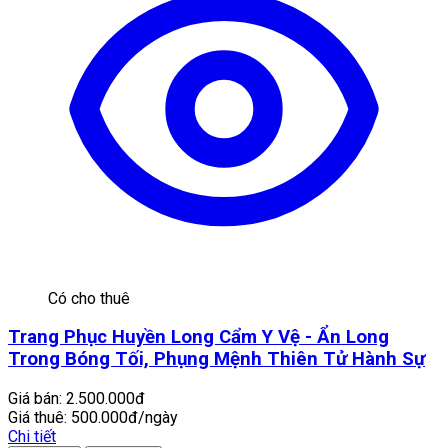
Có cho thuê
Trang Phục Huyền Long Cẩm Y Vệ - Ẩn Long
Trong Bóng Tối, Phụng Mệnh Thiên Tử Hành Sự
Giá bán:
2.500.000đ
Giá thuê:
500.000đ/ngày
Chi tiết