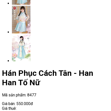
Hán Phục Cách Tân - Han
Han Tố Nữ
Mã sản phẩm:
8477
Giá bán:
550.000đ
Giá thuê: