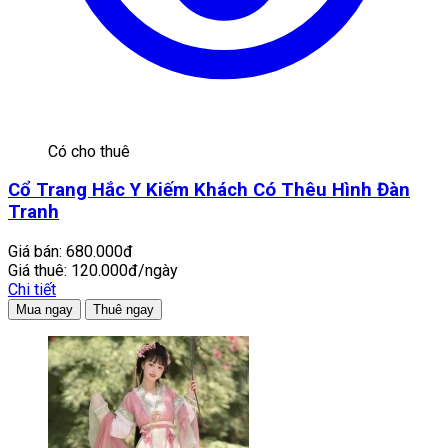
Có cho thuê
Cổ Trang Hắc Y Kiếm Khách Có Thêu Hình Đàn
Tranh
Giá bán:
680.000đ
Giá thuê:
120.000đ/ngày
Chi tiết
Mua ngay
Thuê ngay