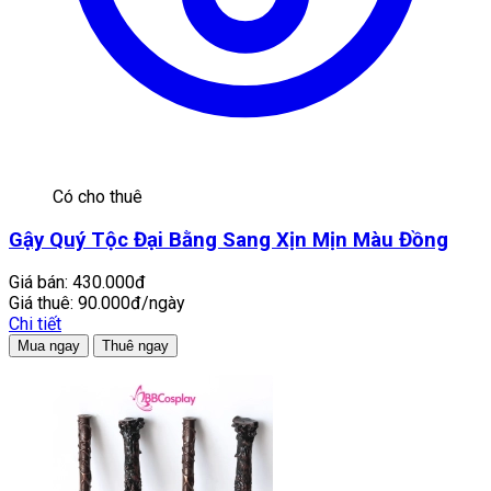
Có cho thuê
Gậy Quý Tộc Đại Bằng Sang Xịn Mịn Màu Đồng
Giá bán:
430.000đ
Giá thuê:
90.000đ/ngày
Chi tiết
Mua ngay
Thuê ngay