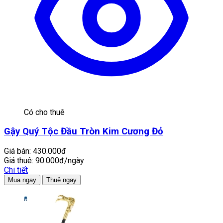
Có cho thuê
Gậy Quý Tộc Đầu Tròn Kim Cương Đỏ
Giá bán:
430.000đ
Giá thuê:
90.000đ/ngày
Chi tiết
Mua ngay
Thuê ngay