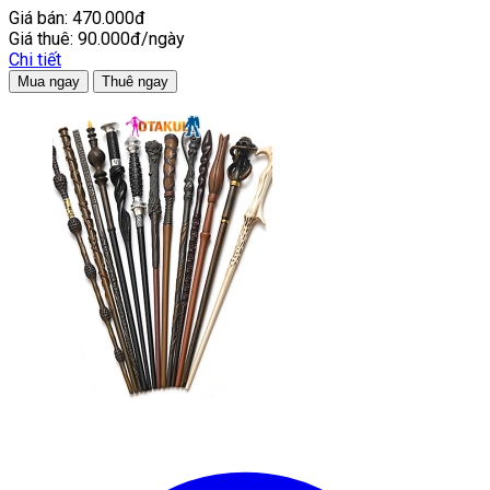
Giá bán:
470.000đ
Giá thuê:
90.000đ/ngày
Chi tiết
Mua ngay
Thuê ngay