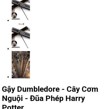
Gậy Dumbledore - Cây Cơm
Nguội - Đũa Phép Harry
Potter