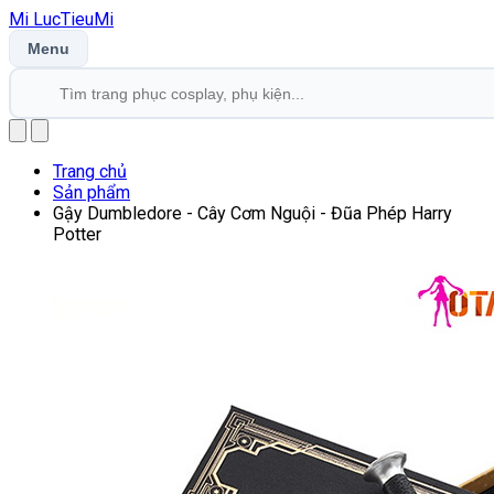
Mi
LucTieu
Mi
Menu
Trang chủ
Sản phẩm
Gậy Dumbledore - Cây Cơm Nguội - Đũa Phép Harry
Potter