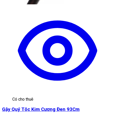
Có cho thuê
Gậy Quý Tộc Kim Cương Đen 93Cm