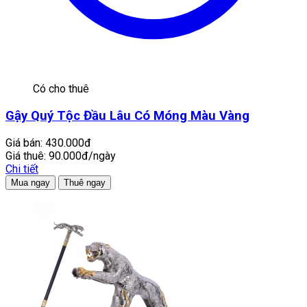
Có cho thuê
Gậy Quý Tộc Đầu Lâu Có Móng Màu Vàng
Giá bán:
430.000đ
Giá thuê:
90.000đ/ngày
Chi tiết
Mua ngay
Thuê ngay