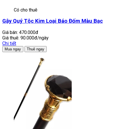
Có cho thuê
Gậy Quý Tộc Kim Loại Báo Đốm Màu Bạc
Giá bán:
470.000đ
Giá thuê:
90.000đ/ngày
Chi tiết
Mua ngay
Thuê ngay