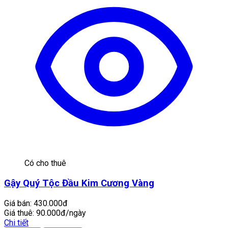
Có cho thuê
Gậy Quý Tộc Đầu Kim Cương Vàng
Giá bán:
430.000đ
Giá thuê:
90.000đ/ngày
Chi tiết