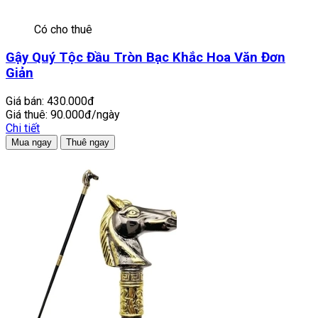
Có cho thuê
Gậy Quý Tộc Đầu Tròn Bạc Khắc Hoa Văn Đơn
Giản
Giá bán:
430.000đ
Giá thuê:
90.000đ/ngày
Chi tiết
Mua ngay
Thuê ngay