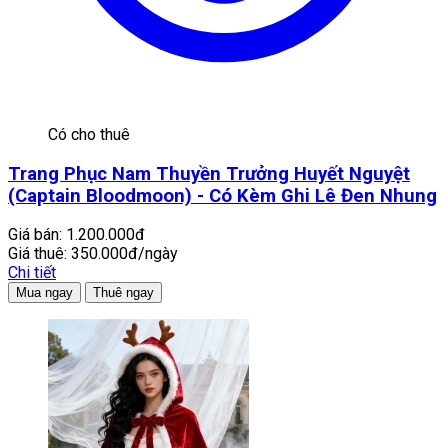
Có cho thuê
Trang Phục Nam Thuyền Trưởng Huyết Nguyệt
(Captain Bloodmoon) - Có Kèm Ghi Lê Đen Nhung
Giá bán:
1.200.000đ
Giá thuê:
350.000đ/ngày
Chi tiết
Mua ngay
Thuê ngay