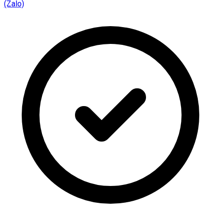
(Zalo)