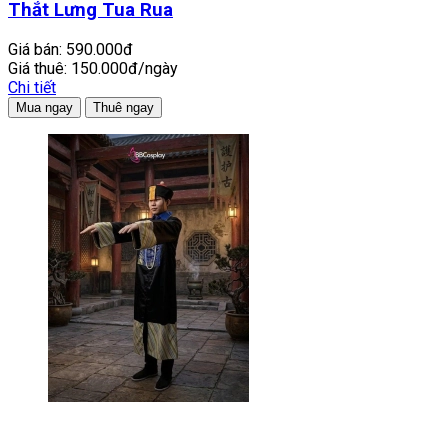
Thắt Lưng Tua Rua
Giá bán:
590.000đ
Giá thuê:
150.000đ/ngày
Chi tiết
Mua ngay
Thuê ngay