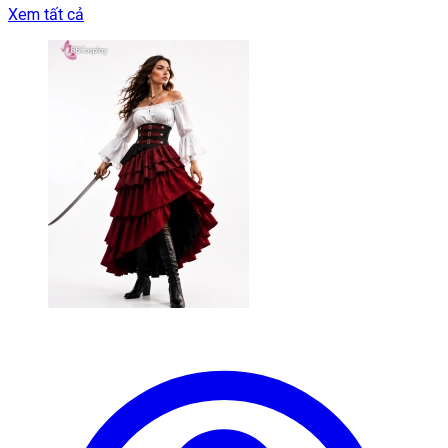
Xem tất cả