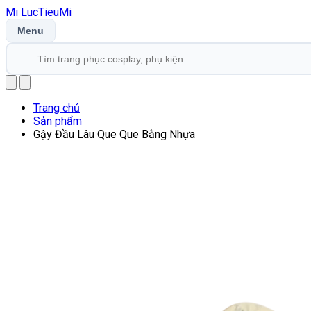
Mi
LucTieu
Mi
Menu
Trang chủ
Sản phẩm
Gậy Đầu Lâu Que Que Bằng Nhựa