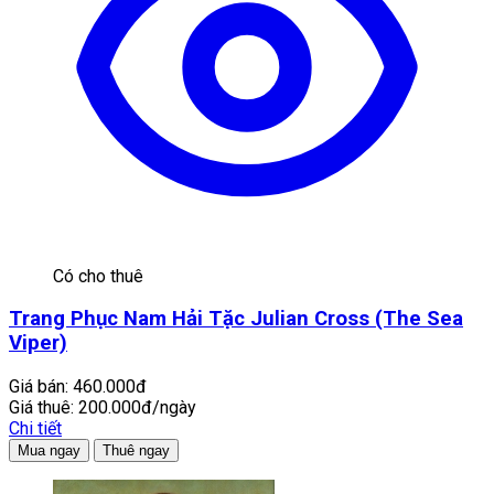
Có cho thuê
Trang Phục Nam Hải Tặc Julian Cross (The Sea
Viper)
Giá bán:
460.000đ
Giá thuê:
200.000đ/ngày
Chi tiết
Mua ngay
Thuê ngay