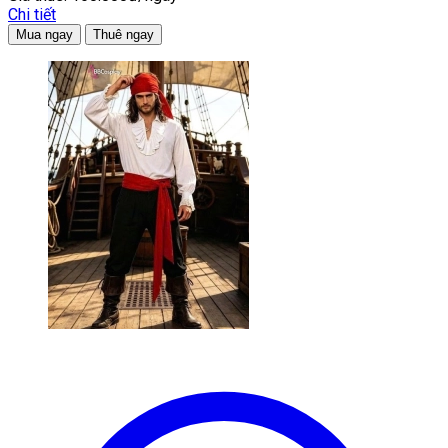
Chi tiết
Mua ngay
Thuê ngay