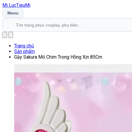
Mi
LucTieu
Mi
Menu
Trang chủ
Sản phẩm
Gậy Sakura Mỏ Chim Trong Hồng Xịn 85Cm