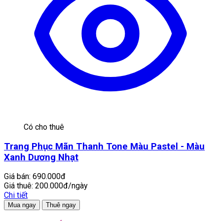
Có cho thuê
Trang Phục Mãn Thanh Tone Màu Pastel - Màu
Xanh Dương Nhạt
Giá bán:
690.000đ
Giá thuê:
200.000đ/ngày
Chi tiết
Mua ngay
Thuê ngay