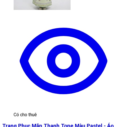
Có cho thuê
Trang Phục Mãn Thanh Tone Màu Pastel - Áo