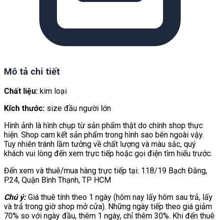
Mô tả chi tiết
Chất liệu:
kim loại
Kích thước:
size đầu người lớn
Hình ảnh là hình chụp từ sản phẩm thật do chính shop thực
hiện. Shop cam kết sản phẩm trong hình sao bên ngoài vậy.
Tuy nhiên tránh lầm tưởng về chất lượng và màu sắc, quý
khách vui lòng đến xem trực tiếp hoặc gọi điện tìm hiểu trước.
Đến xem và thuê/mua hàng trực tiếp tại: 118/19 Bạch Đằng,
P.24, Quận Bình Thạnh, TP HCM
Chú ý:
Giá thuê tính theo 1 ngày (hôm nay lấy hôm sau trả, lấy
và trả trong giờ shop mở cửa). Những ngày tiếp theo giá giảm
70% so với ngày đầu, thêm 1 ngày, chỉ thêm 30%. Khi đến thuê