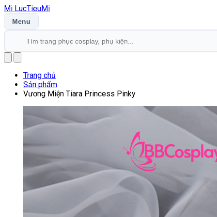
Mi
LucTieu
Mi
Menu
Trang chủ
Sản phẩm
Vương Miện Tiara Princess Pinky