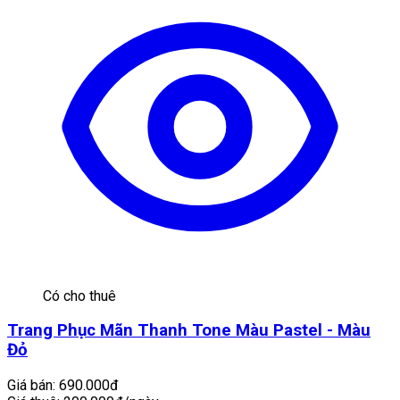
Có cho thuê
Trang Phục Mãn Thanh Tone Màu Pastel - Màu
Đỏ
Giá bán:
690.000đ