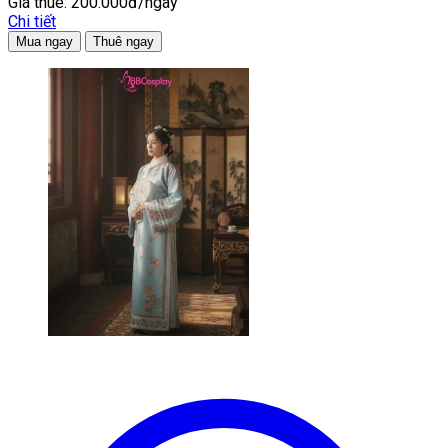
Giá thuê:
200.000đ/ngày
Chi tiết
Mua ngay
Thuê ngay