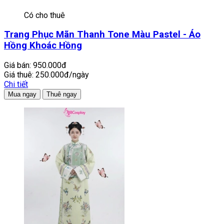
Có cho thuê
Trang Phục Mãn Thanh Tone Màu Pastel - Áo
Hồng Khoác Hồng
Giá bán:
950.000đ
Giá thuê:
250.000đ/ngày
Chi tiết
Mua ngay
Thuê ngay