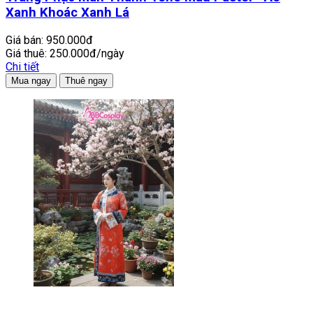
Xanh Khoác Xanh Lá
Giá bán:
950.000đ
Giá thuê:
250.000đ/ngày
Chi tiết
Mua ngay
Thuê ngay