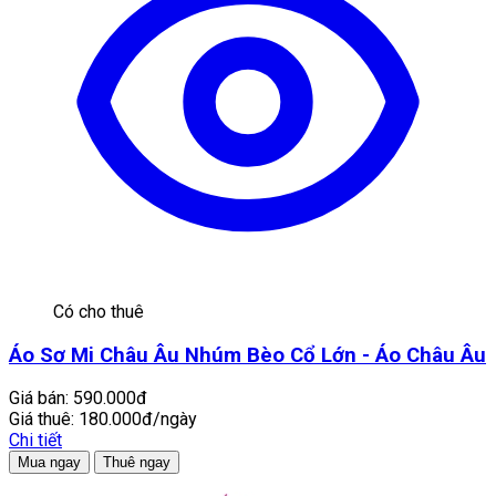
Có cho thuê
Áo Sơ Mi Châu Âu Nhúm Bèo Cổ Lớn - Áo Châu Âu
Giá bán:
590.000đ
Giá thuê:
180.000đ/ngày
Chi tiết
Mua ngay
Thuê ngay