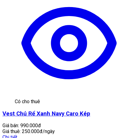
Có cho thuê
Vest Chú Rể Xanh Navy Caro Kép
Giá bán:
990.000đ
Giá thuê:
250.000đ/ngày
Chi tiết