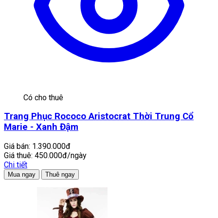
Có cho thuê
Trang Phục Rococo Aristocrat Thời Trung Cổ
Marie - Xanh Đậm
Giá bán:
1.390.000đ
Giá thuê:
450.000đ/ngày
Chi tiết
Mua ngay
Thuê ngay