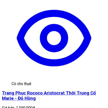
Có cho thuê
Trang Phục Rococo Aristocrat Thời Trung Cổ
Marie - Đỏ Hồng
Giá bán:
1.390.000đ