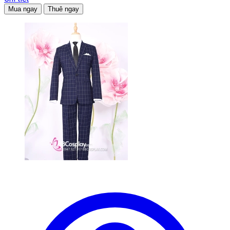
Mua ngay
Thuê ngay