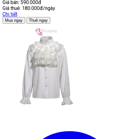
Giá bán:
590.000đ
Giá thuê:
180.000đ/ngày
Chi tiết
Mua ngay
Thuê ngay