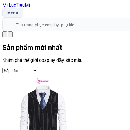
Mi
LucTieu
Mi
Menu
Sản phẩm mới nhất
Khám phá thế giới cosplay đầy sắc màu