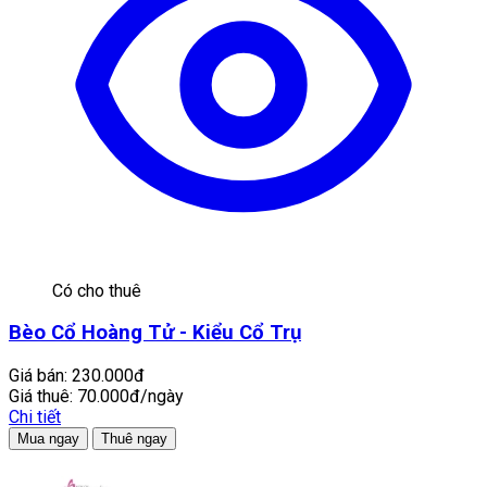
Có cho thuê
Bèo Cổ Hoàng Tử - Kiểu Cổ Trụ
Giá bán:
230.000đ
Giá thuê:
70.000đ/ngày
Chi tiết
Mua ngay
Thuê ngay