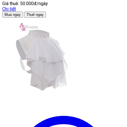
Giá thuê:
50.000đ/ngày
Chi tiết
Mua ngay
Thuê ngay