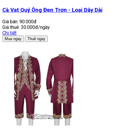
Cà Vạt Quý Ông Đen Trơn - Loại Dây Dài
Giá bán:
90.000đ
Giá thuê:
30.000đ/ngày
Chi tiết
Mua ngay
Thuê ngay