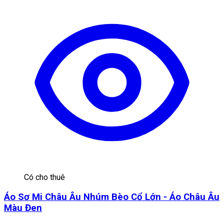
Có cho thuê
Áo Sơ Mi Châu Âu Nhúm Bèo Cổ Lớn - Áo Châu Âu
Màu Đen