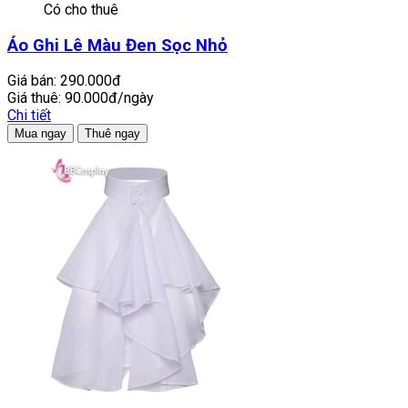
Có cho thuê
Áo Ghi Lê Màu Đen Sọc Nhỏ
Giá bán:
290.000đ
Giá thuê:
90.000đ/ngày
Chi tiết
Mua ngay
Thuê ngay