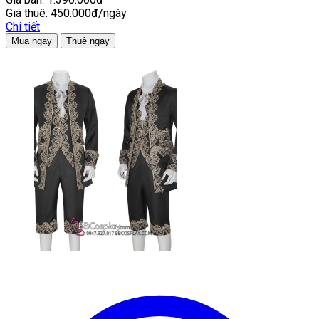
Giá thuê:
450.000đ/ngày
Chi tiết
Mua ngay
Thuê ngay