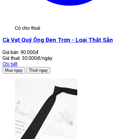
Có cho thuê
Cà Vạt Quý Ông Đen Trơn - Loại Thắt Sẵn
Giá bán:
90.000đ
Giá thuê:
30.000đ/ngày
Chi tiết
Mua ngay
Thuê ngay