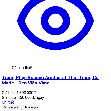
Có cho thuê
Trang Phục Rococo Aristocrat Thời Trung Cổ
Marie - Đen Viền Vàng
Giá bán:
1.390.000đ
Giá thuê:
450.000đ/ngày
Chi tiết
Mua ngay
Thuê ngay