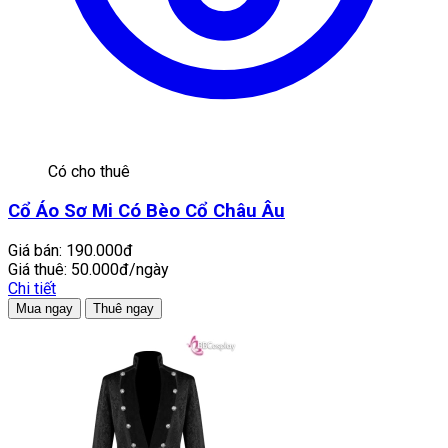
Có cho thuê
Cổ Áo Sơ Mi Có Bèo Cổ Châu Âu
Giá bán:
190.000đ
Giá thuê:
50.000đ/ngày
Chi tiết
Mua ngay
Thuê ngay