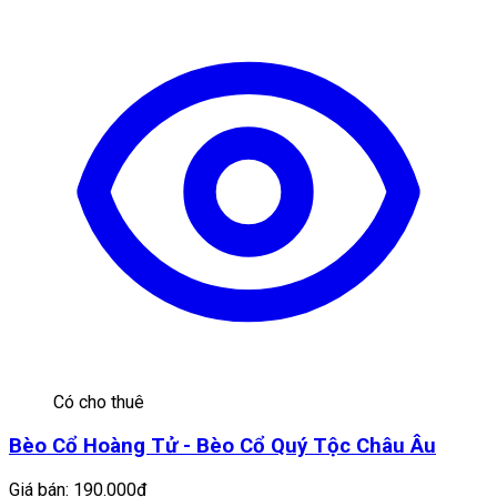
Có cho thuê
Bèo Cổ Hoàng Tử - Bèo Cổ Quý Tộc Châu Âu
Giá bán:
190.000đ