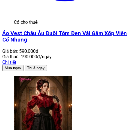
Có cho thuê
Áo Vest Châu Âu Đuôi Tôm Đen Vải Gấm Xốp Viền
Cổ Nhung
Giá bán:
590.000đ
Giá thuê:
190.000đ/ngày
Chi tiết
Mua ngay
Thuê ngay