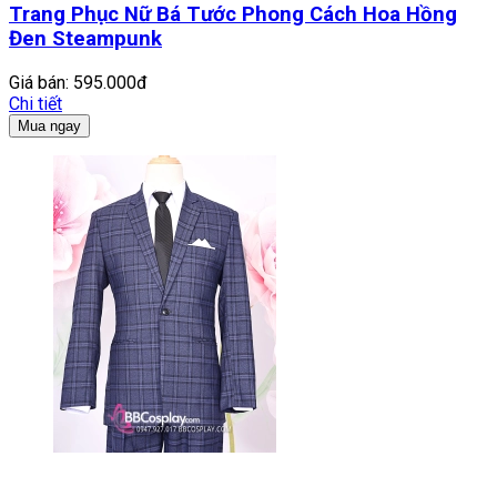
Trang Phục Nữ Bá Tước Phong Cách Hoa Hồng
Đen Steampunk
Giá bán:
595.000đ
Chi tiết
Mua ngay