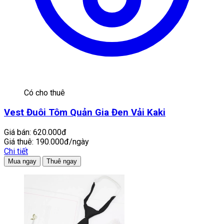
Có cho thuê
Vest Đuôi Tôm Quản Gia Đen Vải Kaki
Giá bán:
620.000đ
Giá thuê:
190.000đ/ngày
Chi tiết
Mua ngay
Thuê ngay