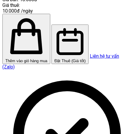
Giá thuê:
10.000đ
/ngày
Liên hệ tư vấn
Thêm vào giỏ hàng mua
Đặt Thuê (Giá tốt)
(Zalo)