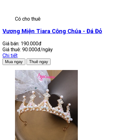
Có cho thuê
Vương Miện Tiara Công Chúa - Đá Đỏ
Giá bán:
190.000đ
Giá thuê:
90.000đ/ngày
Chi tiết
Mua ngay
Thuê ngay