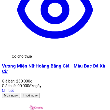
Có cho thuê
Vương Miện Nữ Hoàng Băng Giá - Màu Bạc Đá Xà
Cừ
Giá bán:
230.000đ
Giá thuê:
90.000đ/ngày
Chi tiết
Mua ngay
Thuê ngay