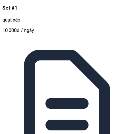
Set #1
quạt xếp
10.000đ
/ ngày