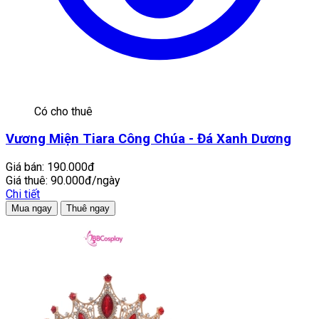
Có cho thuê
Vương Miện Tiara Công Chúa - Đá Xanh Dương
Giá bán:
190.000đ
Giá thuê:
90.000đ/ngày
Chi tiết
Mua ngay
Thuê ngay