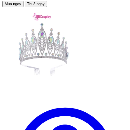
Mua ngay
Thuê ngay