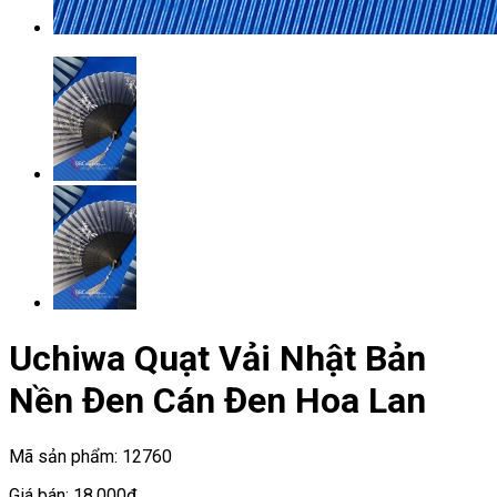
Uchiwa Quạt Vải Nhật Bản
Nền Đen Cán Đen Hoa Lan
Mã sản phẩm:
12760
Giá bán:
18.000đ