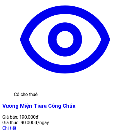
Có cho thuê
Vương Miện Tiara Công Chúa
Giá bán:
190.000đ
Giá thuê:
90.000đ/ngày
Chi tiết