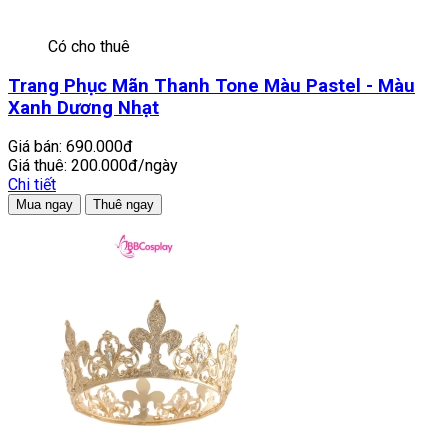
Có cho thuê
Trang Phục Mãn Thanh Tone Màu Pastel - Màu
Xanh Dương Nhạt
Giá bán:
690.000đ
Giá thuê:
200.000đ/ngày
Chi tiết
Mua ngay
Thuê ngay