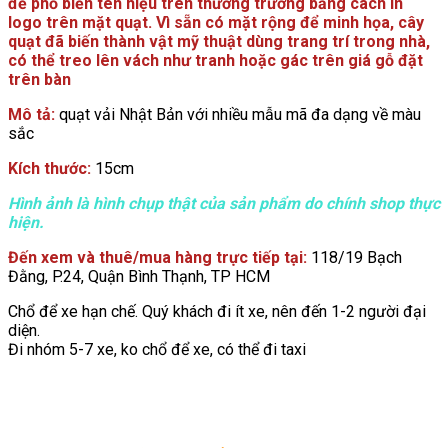
để phổ biến tên hiệu trên thương trường bằng cách in
logo trên mặt quạt. Vì sẵn có mặt rộng để minh họa, cây
quạt đã biến thành vật mỹ thuật dùng trang trí trong nhà,
có thể treo lên vách như tranh hoặc gác trên giá gỗ đặt
trên bàn
Mô tả:
quạt vải Nhật Bản với nhiều mẫu mã đa dạng về màu
sắc
Kích thước:
15cm
Hình ảnh là hình chụp thật của sản phẩm do chính shop thực
hiện.
Đến xem và thuê/mua hàng trực tiếp tại:
118/19 Bạch
Đằng, P.24, Quận Bình Thạnh, TP HCM
Chổ để xe hạn chế. Quý khách đi ít xe, nên đến 1-2 người đại
diện.
Đi nhóm 5-7 xe, ko chổ để xe, có thể đi taxi