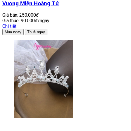
Vương Miện Hoàng Tử
Giá bán:
250.000đ
Giá thuê:
90.000đ/ngày
Chi tiết
Mua ngay
Thuê ngay