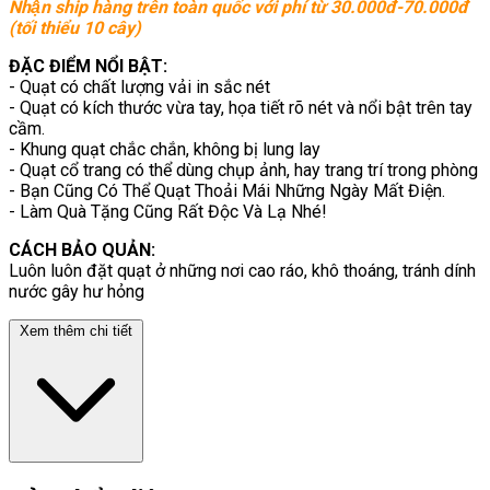
Nhận ship hàng trên toàn quốc với phí từ 30.000đ-70.000đ
(tối thiểu 10 cây)
ĐẶC ĐIỂM NỔI BẬT:
- Quạt có chất lượng vải in sắc nét
- Quạt có kích thước vừa tay, họa tiết rõ nét và nổi bật trên tay
cầm.
- Khung quạt chắc chắn, không bị lung lay
- Quạt cổ trang có thể dùng chụp ảnh, hay trang trí trong phòng
- Bạn Cũng Có Thể Quạt Thoải Mái Những Ngày Mất Điện.
- Làm Quà Tặng Cũng Rất Độc Và Lạ Nhé!
CÁCH BẢO QUẢN:
Luôn luôn đặt quạt ở những nơi cao ráo, khô thoáng, tránh dính
nước gây hư hỏng
Xem thêm chi tiết