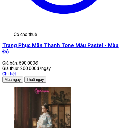
Có cho thuê
Trang Phục Mãn Thanh Tone Màu Pastel - Màu
Đỏ
Giá bán:
690.000đ
Giá thuê:
200.000đ/ngày
Chi tiết
Mua ngay
Thuê ngay