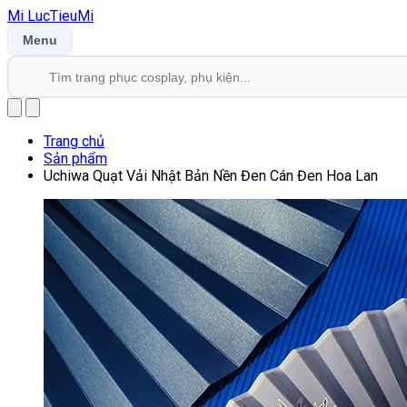
Mi
LucTieu
Mi
Menu
Trang chủ
Sản phẩm
Uchiwa Quạt Vải Nhật Bản Nền Đen Cán Đen Hoa Lan