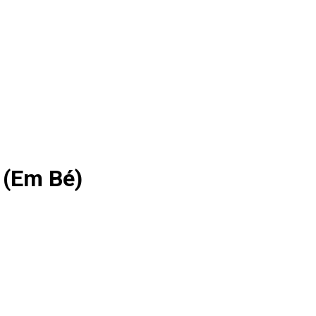
 (Em Bé)