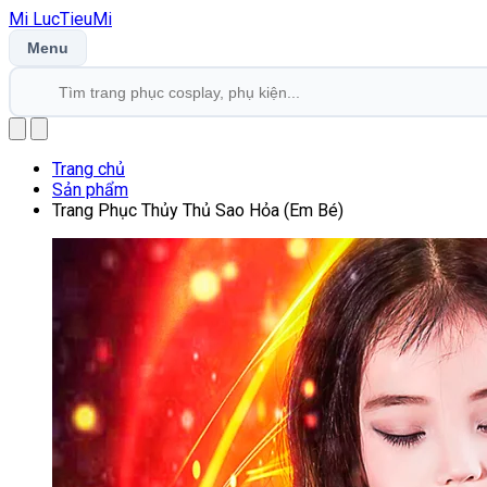
Mi
LucTieu
Mi
Menu
Trang chủ
Sản phẩm
Trang Phục Thủy Thủ Sao Hỏa (Em Bé)