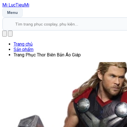
Mi
LucTieu
Mi
Menu
Trang chủ
Sản phẩm
Trang Phục Thor Biên Bản Áo Giáp