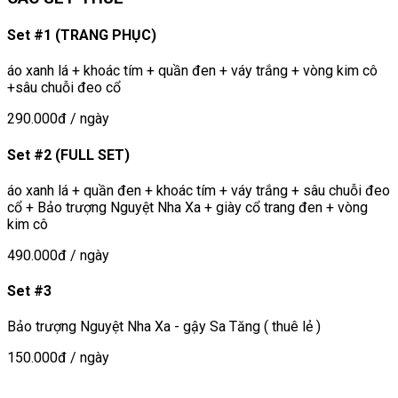
Set #1 (TRANG PHỤC)
áo xanh lá + khoác tím + quần đen + váy trắng + vòng kim cô
+sâu chuỗi đeo cổ
290.000đ
/ ngày
Set #2 (FULL SET)
áo xanh lá + quần đen + khoác tím + váy trắng + sâu chuỗi đeo
cổ + Bảo trượng Nguyệt Nha Xa + giày cổ trang đen + vòng
kim cô
490.000đ
/ ngày
Set #3
Bảo trượng Nguyệt Nha Xa - gậy Sa Tăng ( thuê lẻ )
150.000đ
/ ngày