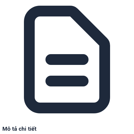
Mô tả chi tiết