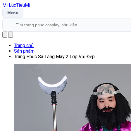
Mi
LucTieu
Mi
Menu
Trang chủ
Sản phẩm
Trang Phục Sa Tăng May 2 Lớp Vải Đẹp