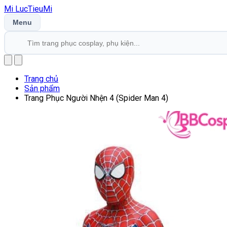
Mi
LucTieu
Mi
Menu
Trang chủ
Sản phẩm
Trang Phục Người Nhện 4 (Spider Man 4)