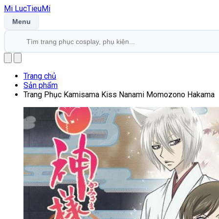
Mi
LucTieu
Mi
Menu
Trang chủ
Sản phẩm
Trang Phục Kamisama Kiss Nanami Momozono Hakama